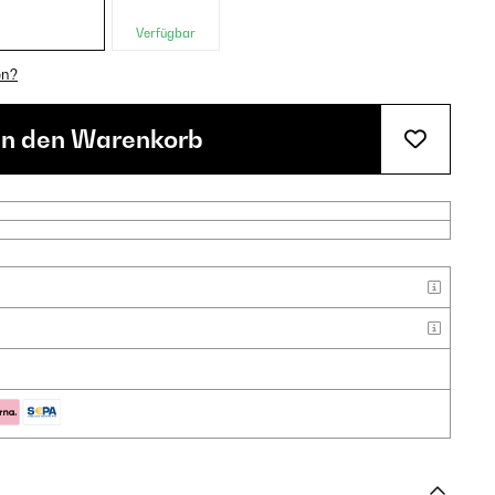
Verfügbar
en?
In den Warenkorb