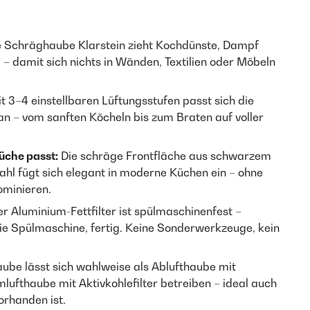
 Schräghaube Klarstein zieht Kochdünste, Dampf
– damit sich nichts in Wänden, Textilien oder Möbeln
t 3–4 einstellbaren Lüftungsstufen passt sich die
an – vom sanften Köcheln bis zum Braten auf voller
üche passt:
Die schräge Frontfläche aus schwarzem
ahl fügt sich elegant in moderne Küchen ein – ohne
ominieren.
r Aluminium-Fettfilter ist spülmaschinenfest –
ie Spülmaschine, fertig. Keine Sonderwerkzeuge, kein
ube lässt sich wahlweise als Ablufthaube mit
ufthaube mit Aktivkohlefilter betreiben – ideal auch
orhanden ist.