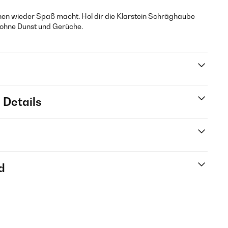
chen wieder Spaß macht. Hol dir die Klarstein Schräghaube
ohne Dunst und Gerüche.
 Details
d