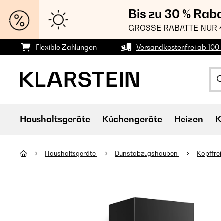
Bis zu 30 % Rab
GROSSE RABATTE NUR 
Flexible Zahlungen
Versandkostenfrei ab 100 
Haushaltsgeräte
Küchengeräte
Heizen
K
Haushaltsgeräte
Dunstabzugshauben
Kopffre