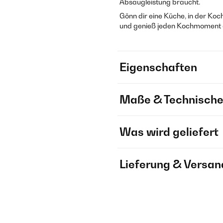
Absaugleistung braucht.
Gönn dir eine Küche, in der Ko
und genieß jeden Kochmoment 
Eigenschaften
Maße & Technische
Was wird geliefert
Lieferung & Versan