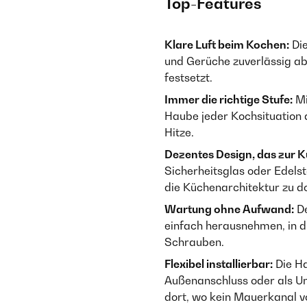
Top-Features
Klare Luft beim Kochen:
Die
und Gerüche zuverlässig ab 
festsetzt.
Immer die richtige Stufe:
Mi
Haube jeder Kochsituation 
Hitze.
Dezentes Design, das zur K
Sicherheitsglas oder Edelst
die Küchenarchitektur zu d
Wartung ohne Aufwand:
De
einfach herausnehmen, in d
Schrauben.
Flexibel installierbar:
Die Ha
Außenanschluss oder als Uml
dort, wo kein Mauerkanal v