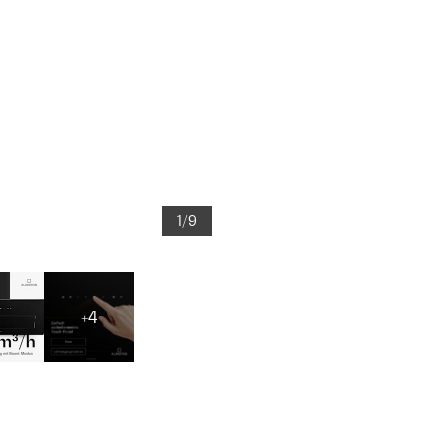
1/9
+4