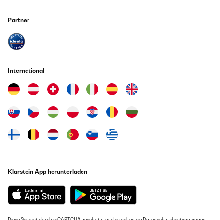
Partner
International
Klarstein App herunterladen
Diese Seite ist durch reCAPTCHA geschützt und es gelten die
Datenschutzbestimmungen