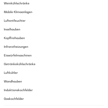
Weinkühlschränke
Mobile Klimaanlagen
Luftentfeuchter
Inselhauben
Kopffreihauben
Infrarotheizungen
Eiswürfelmaschinen
Getränkekühlschränke
Luftkühler
Wandhauben
Induktionskochfelder
Gaskochfelder