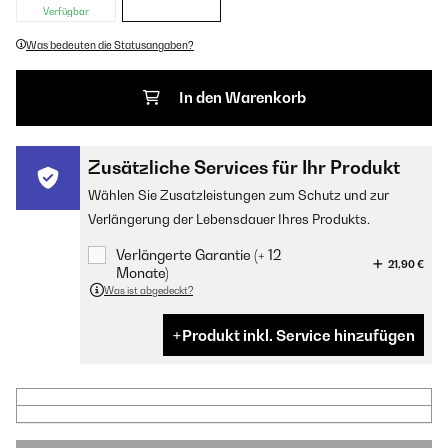
Verfügbar
Was bedeuten die Statusangaben?
In den Warenkorb
Zusätzliche Services für Ihr Produkt
Wählen Sie Zusatzleistungen zum Schutz und zur
Verlängerung der Lebensdauer Ihres Produkts.
Verlängerte Garantie (+ 12
21,90 €
Monate)
Was ist abgedeckt?
Produkt inkl. Service hinzufügen