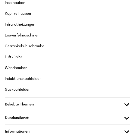
Inselhauben
Kopffreihauben
Infrarotheizungen
Eiswürfelmaschinen
Getränkekühlschränke
Luftkühler
Wandhauben
Induktionskochfelder
Gaskochfelder
Beliebte Themen
Kundendienst
Informationen