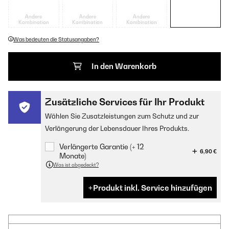
Andere
Andere
Andere
Kombination
Kombination
Kombination
Was bedeuten die Statusangaben?
In den Warenkorb
Zusätzliche Services für Ihr Produkt
Wählen Sie Zusatzleistungen zum Schutz und zur
Verlängerung der Lebensdauer Ihres Produkts.
Verlängerte Garantie (+ 12
6,90 €
Monate)
Was ist abgedeckt?
Produkt inkl. Service hinzufügen