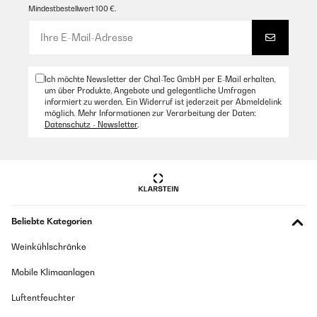
Mindestbestellwert 100 €.
Ich möchte Newsletter der Chal-Tec GmbH per E-Mail erhalten,
um über Produkte, Angebote und gelegentliche Umfragen
informiert zu werden. Ein Widerruf ist jederzeit per Abmeldelink
möglich. Mehr Informationen zur Verarbeitung der Daten:
Datenschutz - Newsletter
.
Beliebte Kategorien
Weinkühlschränke
Mobile Klimaanlagen
Luftentfeuchter