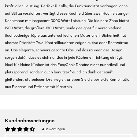
kraftvollen Leistung. Perfekt für alle, die Funktionalität verlangen, ohne
auf Stil zu verzichten, verfügt dieses Kochfeld über zwei Hochleistungs-
Kochzonen mit insgesamt 3000 Watt Leistung. Die kleinere Zone bietet
1200 Watt, die größere 1800 Watt, beide geeignet für verschiedene
flachbodenige Töpfe aus unterschiedlichen Materialien. Sicherheit hat
oberste Priorität: Zwei Kontrollleuchten zeigen aktive oder Restwärme
an. Das elegante, schwarz getönte Glas und das rahmenlose Design
sorgen dafür, dass es sich nahtlos in jede Kücheneinrichtung einfügt.
Ideal für kleine Küchen ist das EasyCook Domino nicht nur stilvoll und
platzsparend, sondern auch benutzerfreundlich dank der sanft
gleitenden, stufenlosen Drehregler. Erleben Sie die perfekte Kombination
aus Eleganz und Effizienz mit Klarstein.
Kundenbewertungen
4 Bewertungen