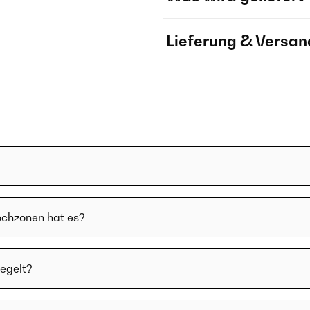
Lieferung & Versan
ochzonen hat es?
regelt?