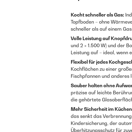
Kocht schneller als Gas:
Ind
Topfboden – ohne Wärmever
schneller als auf einem Gas
Volle Leistung auf Knopfdr
und 2 × 1.500 W) und der Bo
Leistung auf – ideal, wenn 
Flexibel für jedes Kochgesch
Kochflächen zu einer große
Fischpfannen und anderes 
Sauber halten ohne Aufwa
präzise auf leichte Berühr
die gehärtete Glasoberfläch
Mehr Sicherheit im Küchena
das senkt das Verbrennungs
Kindersicherung, der autom
Überhitzungsschutz für zuve