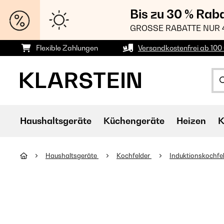
Bis zu 30 % Rab
GROSSE RABATTE NUR 
Flexible Zahlungen
Versandkostenfrei ab 100 
Haushaltsgeräte
Küchengeräte
Heizen
K
Haushaltsgeräte
Kochfelder
Induktionskochfe