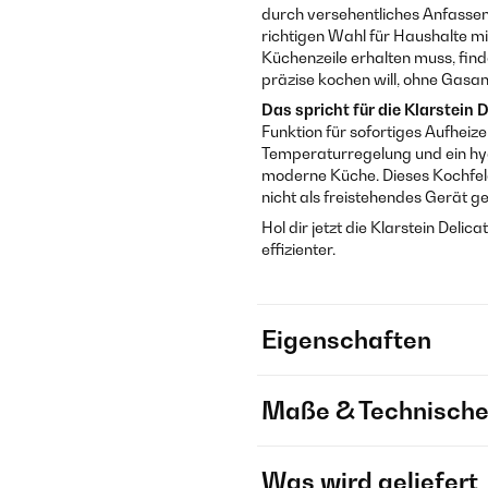
durch versehentliches Anfassen
richtigen Wahl für Haushalte m
Küchenzeile erhalten muss, find
präzise kochen will, ohne Gasa
Das spricht für die Klarstein 
Funktion für sofortiges Aufheiz
Temperaturregelung und ein hyg
moderne Küche. Dieses Kochfeld
nicht als freistehendes Gerät g
Hol dir jetzt die Klarstein Deli
effizienter.
Eigenschaften
Maße & Technische
Was wird geliefert