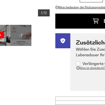
Was bedeuten die Statusangab
1/12
+7
Zusätzlich
Wählen Sie Zusa
Lebensdauer Ihr
Verlängerte 
Was ist abgedeckt