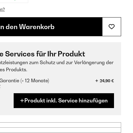
en?
In den Warenkorb
e Services für Ihr Produkt
tzleistungen zum Schutz und zur Verlängerung der
es Produkts.
Garantie (+ 12 Monate)
24,90 €
?
Produkt inkl. Service hinzufügen