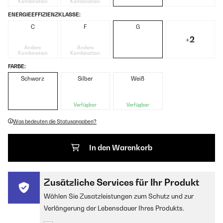
Kombination
Kombination
ENERGIEEFFIZIENZKLASSE:
C
F
G
+2
Andere
Andere
Kombination
Kombination
FARBE:
Schwarz
Silber
Weiß
Verfügbar
Verfügbar
Was bedeuten die Statusangaben?
In den Warenkorb
Zusätzliche Services für Ihr Produkt
Wählen Sie Zusatzleistungen zum Schutz und zur
Verlängerung der Lebensdauer Ihres Produkts.