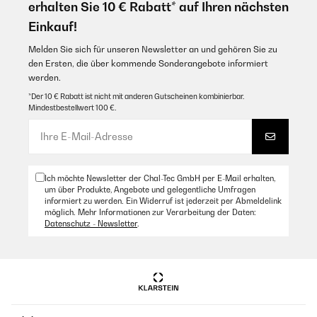
erhalten Sie 10 € Rabatt* auf Ihren nächsten
Einkauf!
Melden Sie sich für unseren Newsletter an und gehören Sie zu
den Ersten, die über kommende Sonderangebote informiert
werden.
*Der 10 € Rabatt ist nicht mit anderen Gutscheinen kombinierbar.
Mindestbestellwert 100 €.
Ich möchte Newsletter der Chal-Tec GmbH per E-Mail erhalten,
um über Produkte, Angebote und gelegentliche Umfragen
informiert zu werden. Ein Widerruf ist jederzeit per Abmeldelink
möglich. Mehr Informationen zur Verarbeitung der Daten:
Datenschutz - Newsletter
.