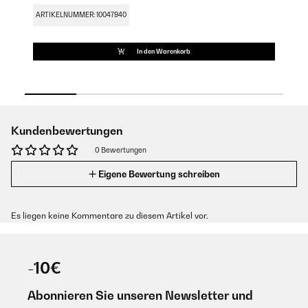
ARTIKELNUMMER: 10047940
AR
In den Warenkorb
Kundenbewertungen
0 Bewertungen
Eigene Bewertung schreiben
Es liegen keine Kommentare zu diesem Artikel vor.
-10€
Abonnieren Sie unseren Newsletter und