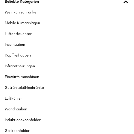
Beliebte Kategorien
Weinkühlschränke
Mobile Klimaanlagen
Luftentfeuchter
Inselhauben
Kopffreihauben
Infrarotheizungen
Eiswürfelmaschinen
Getränkekühlschränke
Luftkühler
Wandhauben
Induktionskochfelder
Gaskochfelder