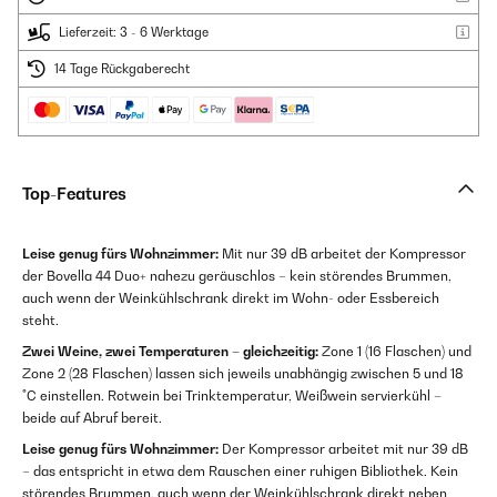
Lieferzeit: 3 - 6 Werktage
14 Tage Rückgaberecht
Top-Features
Leise genug fürs Wohnzimmer:
Mit nur 39 dB arbeitet der Kompressor
der Bovella 44 Duo+ nahezu geräuschlos – kein störendes Brummen,
auch wenn der Weinkühlschrank direkt im Wohn- oder Essbereich
steht.
Zwei Weine, zwei Temperaturen – gleichzeitig:
Zone 1 (16 Flaschen) und
Zone 2 (28 Flaschen) lassen sich jeweils unabhängig zwischen 5 und 18
°C einstellen. Rotwein bei Trinktemperatur, Weißwein servierkühl –
beide auf Abruf bereit.
Leise genug fürs Wohnzimmer:
Der Kompressor arbeitet mit nur 39 dB
– das entspricht in etwa dem Rauschen einer ruhigen Bibliothek. Kein
störendes Brummen, auch wenn der Weinkühlschrank direkt neben