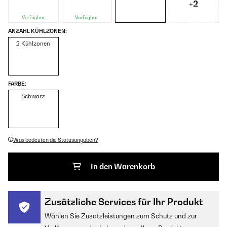
+2
Verfügbar
Verfügbar
ANZAHL KÜHLZONEN:
2 Kühlzonen
FARBE:
Schwarz
Was bedeuten die Statusangaben?
In den Warenkorb
Zusätzliche Services für Ihr Produkt
Wählen Sie Zusatzleistungen zum Schutz und zur