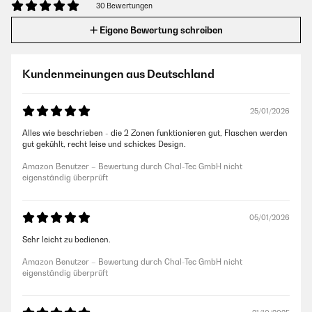
30 Bewertungen
Eigene Bewertung schreiben
Kundenmeinungen aus Deutschland
25/01/2026
Alles wie beschrieben - die 2 Zonen funktionieren gut, Flaschen werden
gut gekühlt, recht leise und schickes Design.
Amazon Benutzer – Bewertung durch Chal-Tec GmbH nicht
eigenständig überprüft
05/01/2026
Sehr leicht zu bedienen.
Amazon Benutzer – Bewertung durch Chal-Tec GmbH nicht
eigenständig überprüft