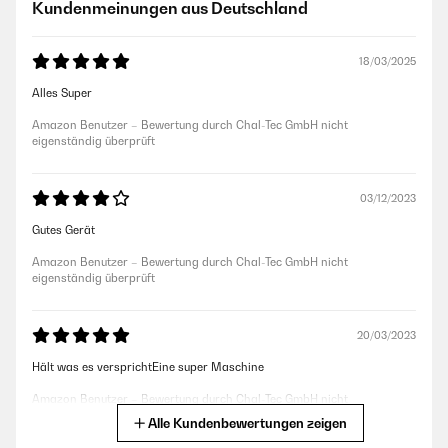
Kundenmeinungen aus Deutschland
18/03/2025
Alles Super
Amazon Benutzer – Bewertung durch Chal-Tec GmbH nicht
eigenständig überprüft
03/12/2023
Gutes Gerät
Amazon Benutzer – Bewertung durch Chal-Tec GmbH nicht
eigenständig überprüft
20/03/2023
Hält was es versprichtEine super Maschine
Amazon Benutzer – Bewertung durch Chal-Tec GmbH nicht
eigenständig überprüft
Alle Kundenbewertungen zeigen