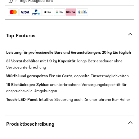
14 Tage Rückgaberecht
Top-Features
Leistung für professionelle Bars und Veranstaltungen:
20 kg Eis täglich
3 l Vorratsbehälter mit 1,9 kg Kapazität
: lange Betriebsdauer ohne
Serviceunterbrechung
Würfel und geraspeltes Eis
: ein Gerät, doppelte Einsatzmöglichkeiten
18 Eisstücke pro Zyklus
: ununterbrochene Versorgungskapazität für
anspruchsvolle Umgebungen
Touch-LED-Panel
: intuitive Steuerung auch für unerfahrene Bar-Helfer
Produktbeschreibung