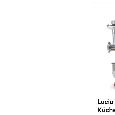
Lucia
Küch