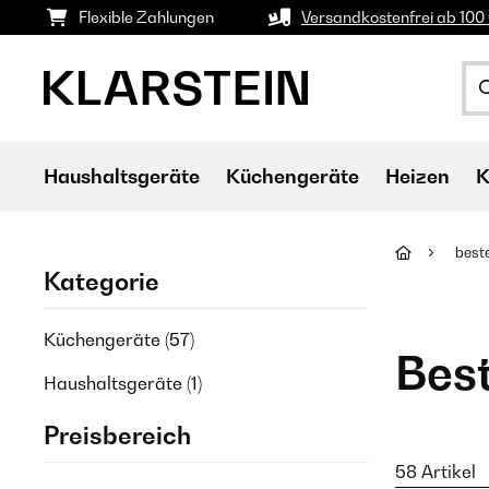
Flexible Zahlungen
Versandkostenfrei ab 100 
Haushaltsgeräte
Küchengeräte
Heizen
K
best
Kategorie
Küchengeräte
(57)
Bes
Haushaltsgeräte
(1)
Preisbereich
58 Artikel