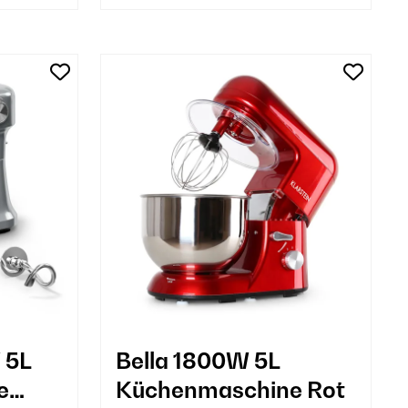
 5L
Bella 1800W 5L
e
Küchenmaschine Rot