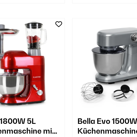
 1800W 5L
Bella Evo 1500W
enmaschine mit
Küchenmaschin