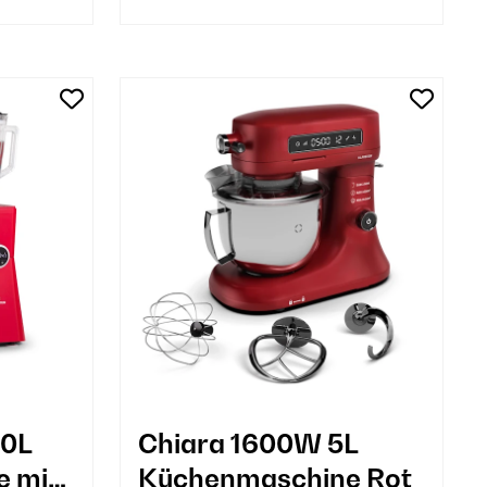
10L
Chiara 1600W 5L
 mit
Küchenmaschine Rot