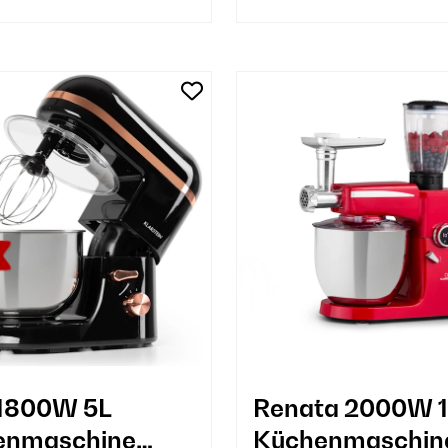
 1800W 5L
Renata 2000W 
enmaschine
Küchenmaschine