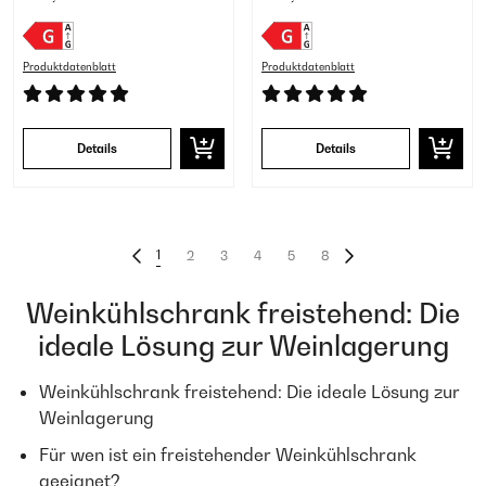
Produktdatenblatt
Produktdatenblatt
Details
Details
1
2
3
4
5
8
Weinkühlschrank freistehend: Die
ideale Lösung zur Weinlagerung
Weinkühlschrank freistehend: Die ideale Lösung zur
Weinlagerung
Für wen ist ein freistehender Weinkühlschrank
geeignet?