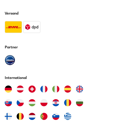
Versand
Partner
International