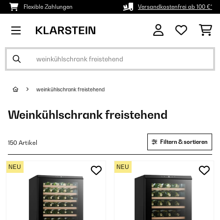
Flexible Zahlungen
Versandkostenfrei ab 100 €*
weinkühlschrank freistehend
Weinkühlschrank freistehend
Filtern & sortieren
150 Artikel
NEU
NEU