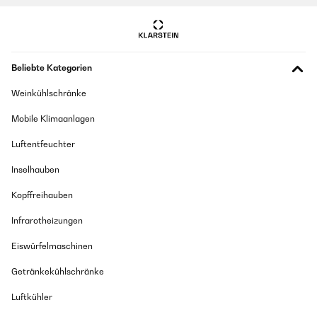
Beliebte Kategorien
Weinkühlschränke
Mobile Klimaanlagen
Luftentfeuchter
Inselhauben
Kopffreihauben
Infrarotheizungen
Eiswürfelmaschinen
Getränkekühlschränke
Luftkühler