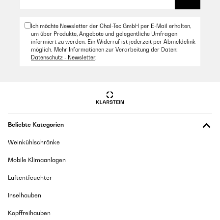
Ich möchte Newsletter der Chal-Tec GmbH per E-Mail erhalten,
um über Produkte, Angebote und gelegentliche Umfragen
informiert zu werden. Ein Widerruf ist jederzeit per Abmeldelink
möglich. Mehr Informationen zur Verarbeitung der Daten:
Datenschutz - Newsletter
.
Beliebte Kategorien
Weinkühlschränke
Mobile Klimaanlagen
Luftentfeuchter
Inselhauben
Kopffreihauben