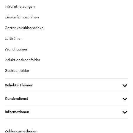
Infrarotheizungen
Eiswürfelmaschinen
Getränkekühlschränke
Luftkühler
Wandhauben
Induktionskochfelder
Gaskochfelder
Beliebte Themen
Kundendienst
Informationen
Zahlungsmethoden