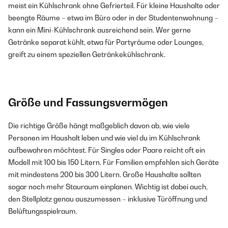
meist ein Kühlschrank ohne Gefrierteil. Für kleine Haushalte oder
beengte Räume – etwa im Büro oder in der Studentenwohnung –
kann ein Mini-Kühlschrank ausreichend sein. Wer gerne
Getränke separat kühlt, etwa für Partyräume oder Lounges,
greift zu einem speziellen Getränkekühlschrank.
Größe und Fassungsvermögen
Die richtige Größe hängt maßgeblich davon ab, wie viele
Personen im Haushalt leben und wie viel du im Kühlschrank
aufbewahren möchtest. Für Singles oder Paare reicht oft ein
Modell mit 100 bis 150 Litern. Für Familien empfehlen sich Geräte
mit mindestens 200 bis 300 Litern. Große Haushalte sollten
sogar noch mehr Stauraum einplanen. Wichtig ist dabei auch,
den Stellplatz genau auszumessen – inklusive Türöffnung und
Belüftungsspielraum.