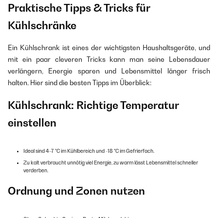
Praktische Tipps & Tricks für
Kühlschränke
Ein Kühlschrank ist eines der wichtigsten Haushaltsgeräte, und
mit ein paar cleveren Tricks kann man seine Lebensdauer
verlängern, Energie sparen und Lebensmittel länger frisch
halten. Hier sind die besten Tipps im Überblick:
Kühlschrank: Richtige Temperatur
einstellen
Ideal sind 4–7 °C im Kühlbereich und -18 °C im Gefrierfach.
Zu kalt verbraucht unnötig viel Energie, zu warm lässt Lebensmittel schneller
verderben.
Ordnung und Zonen nutzen