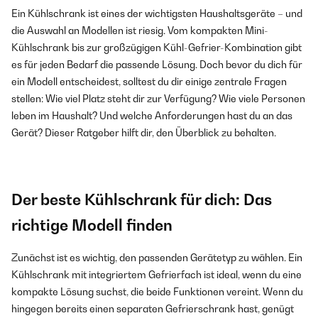
Ein Kühlschrank ist eines der wichtigsten Haushaltsgeräte – und
die Auswahl an Modellen ist riesig. Vom kompakten Mini-
Kühlschrank bis zur großzügigen Kühl-Gefrier-Kombination gibt
es für jeden Bedarf die passende Lösung. Doch bevor du dich für
ein Modell entscheidest, solltest du dir einige zentrale Fragen
stellen: Wie viel Platz steht dir zur Verfügung? Wie viele Personen
leben im Haushalt? Und welche Anforderungen hast du an das
Gerät? Dieser Ratgeber hilft dir, den Überblick zu behalten.
Der beste Kühlschrank für dich: Das
richtige Modell finden
Zunächst ist es wichtig, den passenden Gerätetyp zu wählen. Ein
Kühlschrank mit integriertem Gefrierfach ist ideal, wenn du eine
kompakte Lösung suchst, die beide Funktionen vereint. Wenn du
hingegen bereits einen separaten Gefrierschrank hast, genügt