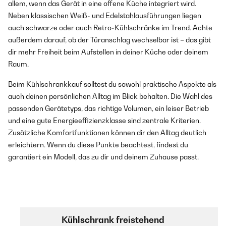
allem, wenn das Gerät in eine offene Küche integriert wird.
Neben klassischen Weiß- und Edelstahlausführungen liegen
auch schwarze oder auch Retro-Kühlschränke im Trend. Achte
außerdem darauf, ob der Türanschlag wechselbar ist – das gibt
dir mehr Freiheit beim Aufstellen in deiner Küche oder deinem
Raum.
Beim Kühlschrankkauf solltest du sowohl praktische Aspekte als
auch deinen persönlichen Alltag im Blick behalten. Die Wahl des
passenden Gerätetyps, das richtige Volumen, ein leiser Betrieb
und eine gute Energieeffizienzklasse sind zentrale Kriterien.
Zusätzliche Komfortfunktionen können dir den Alltag deutlich
erleichtern. Wenn du diese Punkte beachtest, findest du
garantiert ein Modell, das zu dir und deinem Zuhause passt.
Kühlschrank freistehend