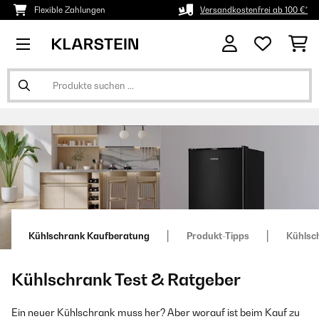
Flexible Zahlungen
Versandkostenfrei ab 100 €*
Kühlschrank Kaufberatung
Produkt-Tipps
Kühlsch
Kühlschrank Test & Ratgeber
Ein neuer Kühlschrank muss her? Aber worauf ist beim Kauf zu