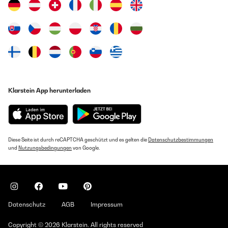
Klarstein App herunterladen
Diese Seite ist durch reCAPTCHA geschützt und es gelten die
Datenschutzbestimmungen
und
Nutzungsbedingungen
von Google.
Datenschutz
AGB
Impressum
Copyright © 2026 Klarstein. All rights reserved