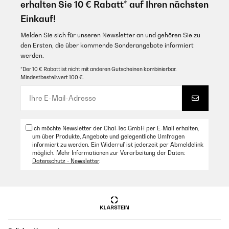
erhalten Sie 10 € Rabatt* auf Ihren nächsten
Einkauf!
Melden Sie sich für unseren Newsletter an und gehören Sie zu
den Ersten, die über kommende Sonderangebote informiert
werden.
*Der 10 € Rabatt ist nicht mit anderen Gutscheinen kombinierbar.
Mindestbestellwert 100 €.
Ich möchte Newsletter der Chal-Tec GmbH per E-Mail erhalten,
um über Produkte, Angebote und gelegentliche Umfragen
informiert zu werden. Ein Widerruf ist jederzeit per Abmeldelink
möglich. Mehr Informationen zur Verarbeitung der Daten:
Datenschutz - Newsletter
.