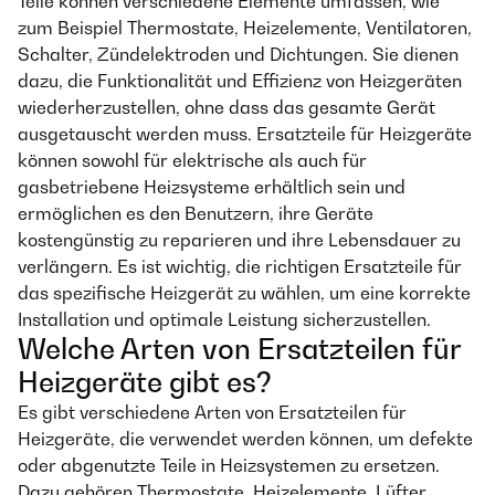
Teile können verschiedene Elemente umfassen, wie
zum Beispiel Thermostate, Heizelemente, Ventilatoren,
Schalter, Zündelektroden und Dichtungen. Sie dienen
dazu, die Funktionalität und Effizienz von Heizgeräten
wiederherzustellen, ohne dass das gesamte Gerät
ausgetauscht werden muss. Ersatzteile für Heizgeräte
können sowohl für elektrische als auch für
gasbetriebene Heizsysteme erhältlich sein und
ermöglichen es den Benutzern, ihre Geräte
kostengünstig zu reparieren und ihre Lebensdauer zu
verlängern. Es ist wichtig, die richtigen Ersatzteile für
das spezifische Heizgerät zu wählen, um eine korrekte
Installation und optimale Leistung sicherzustellen.
Welche Arten von Ersatzteilen für
Heizgeräte gibt es?
Es gibt verschiedene Arten von Ersatzteilen für
Heizgeräte, die verwendet werden können, um defekte
oder abgenutzte Teile in Heizsystemen zu ersetzen.
Dazu gehören Thermostate, Heizelemente, Lüfter,