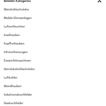
Beliebte Kategorien
Weinkühlschränke
Mobile Klimaanlagen
Luftentfeuchter
Inselhauben
Kopffreihauben
Infrarotheizungen
Eiswürfelmaschinen
Getränkekühlschränke
Luftkühler
Wandhauben
Induktionskochfelder
Gaskochfelder