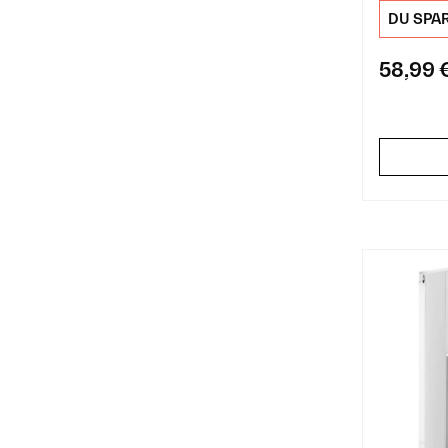
DU SPA
58,99 