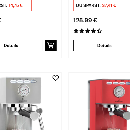
Rot
RST:
14,75 €
DU SPARST:
37,41 €
€
128,99 €
Details
Details