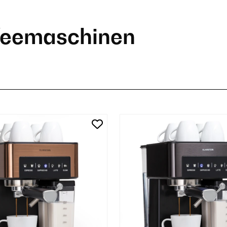
feemaschinen