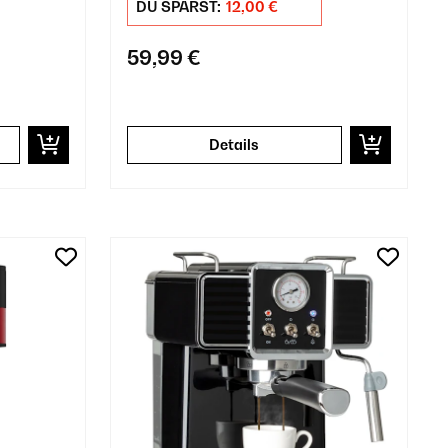
DU SPARST:
12,00 €
59,99 €
Details