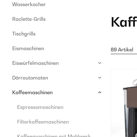
Wasserkocher
Kaf
Raclette-Grills
Tischgrills
Eismaschinen
89 Artikel
Eiswürfelmaschinen
Dörrautomaten
Kaffeemaschinen
Espressomaschinen
Filterkaffeemaschinen
Kaffeemaschinen mit Mahlwerk