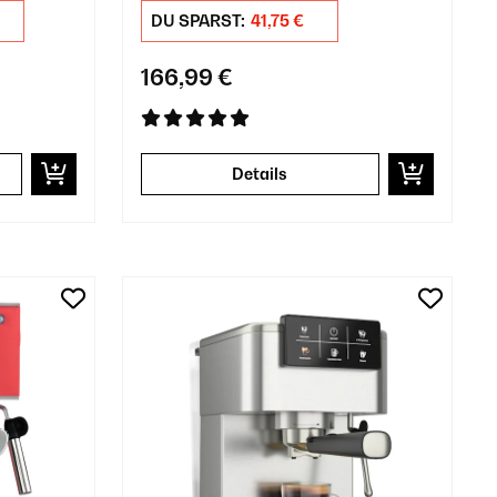
DU SPARST:
41,75 €
166,99 €
Details