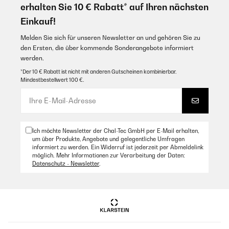
erhalten Sie 10 € Rabatt* auf Ihren nächsten
Einkauf!
Melden Sie sich für unseren Newsletter an und gehören Sie zu
den Ersten, die über kommende Sonderangebote informiert
werden.
*Der 10 € Rabatt ist nicht mit anderen Gutscheinen kombinierbar.
Mindestbestellwert 100 €.
Ich möchte Newsletter der Chal-Tec GmbH per E-Mail erhalten,
um über Produkte, Angebote und gelegentliche Umfragen
informiert zu werden. Ein Widerruf ist jederzeit per Abmeldelink
möglich. Mehr Informationen zur Verarbeitung der Daten:
Datenschutz - Newsletter
.