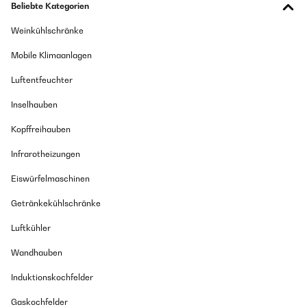
Beliebte Kategorien
Weinkühlschränke
Mobile Klimaanlagen
Luftentfeuchter
Inselhauben
Kopffreihauben
Infrarotheizungen
Eiswürfelmaschinen
Getränkekühlschränke
Luftkühler
Wandhauben
Induktionskochfelder
Gaskochfelder