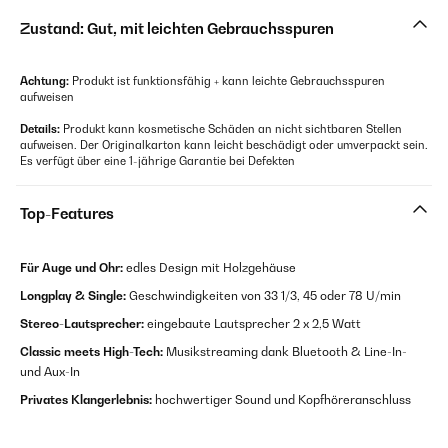
Zustand: Gut, mit leichten Gebrauchsspuren
Achtung:
Produkt ist funktionsfähig + kann leichte Gebrauchsspuren
aufweisen
Details:
Produkt kann kosmetische Schäden an nicht sichtbaren Stellen
aufweisen. Der Originalkarton kann leicht beschädigt oder umverpackt sein.
Es verfügt über eine 1-jährige Garantie bei Defekten
Top-Features
Für Auge und Ohr:
edles Design mit Holzgehäuse
Longplay & Single:
Geschwindigkeiten von 33 1/3, 45 oder 78 U/min
Stereo-Lautsprecher:
eingebaute Lautsprecher 2 x 2,5 Watt
Classic meets High-Tech:
Musikstreaming dank Bluetooth & Line-In-
und Aux-In
Privates Klangerlebnis:
hochwertiger Sound und Kopfhöreranschluss