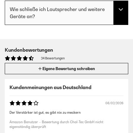
Wie schließe ich Lautsprecher und weitere
Geräte an?
Kundenbewertungen
24 Bewertungen
Eigene Bewertung schreiben
Kundenmeinungen aus Deutschland
08/02/2026
Der Verstärker ist gut, es gibt nix zu meckern
Amazon Benutzer – Bewertung durch Chal-Tec GmbH nicht
eigenständig überprüft