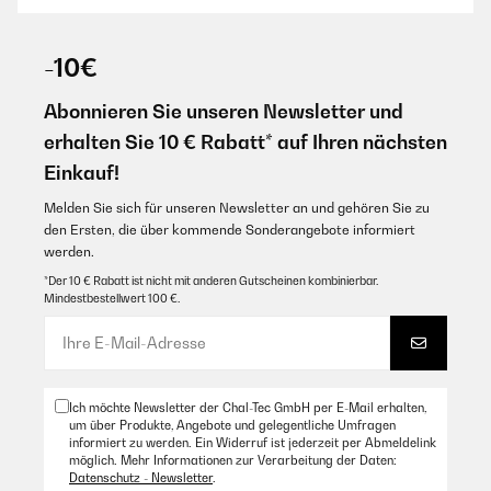
02/03/2022
Erst einmal, für einen Preis von ca. 180,-€ kann man nicht mehr
erwarten. Trotzdem so einige kleine Mängel die man ohne großartige
-10€
Mehrkosten hätte abstellen können. Betriebsstandanzeige zu groß und
leuchtet viel zu grell, Balance ist über die Fernbedienung nicht regelbar
Abonnieren Sie unseren Newsletter und
und egal bei welcher Lautstärke man den Receiver ausschaltet, bei
jedem Einschalten dröhnt das Gerät bei Stufe 30 los, das man es sofort
erhalten Sie 10 € Rabatt* auf Ihren nächsten
runterregeln muss! Der DAB+ Empfang ist bei mir mittels beigefügter
Antenne okay, der Klang gut und die Anschlussmöglichkeiten ebenfalls.
Einkauf!
Ein gutes Gerät für den Partykeller, Gartenlaube oder als Zweitgerät,
für's Wohnzimmer sollte man doch lieber 150,-€ mehr ausgeben.
Melden Sie sich für unseren Newsletter an und gehören Sie zu
den Ersten, die über kommende Sonderangebote informiert
Amazon Benutzer – Bewertung durch Chal-Tec GmbH nicht
eigenständig überprüft
werden.
*Der 10 € Rabatt ist nicht mit anderen Gutscheinen kombinierbar.
Mindestbestellwert 100 €.
13/01/2022
Benutze das Gerät in meiner Werkstatt. Es tut was es soll ich bin total
zufrieden.
Amazon Benutzer – Bewertung durch Chal-Tec GmbH nicht
Ich möchte Newsletter der Chal-Tec GmbH per E-Mail erhalten,
eigenständig überprüft
um über Produkte, Angebote und gelegentliche Umfragen
informiert zu werden. Ein Widerruf ist jederzeit per Abmeldelink
möglich. Mehr Informationen zur Verarbeitung der Daten:
Datenschutz - Newsletter
.
10/01/2022