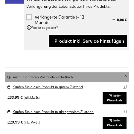
Verlängerung der Lebensdauer Ihres Produkts.
Verlängerte Garantie (+ 12
9,90 €
Monate)
Was ist abgedeckt?
Produkt inkl. Service hinzufügen
Auch in anderen Zuständen erhältlich
Kaufen Sie dieses Produkt in gutem Zustand
In den
233,99 €
(inkl. MwSt.)
Warenkorb
Kaufen Sie dieses Produkt in akzeptablem Zustand
In den
220,99 €
(inkl. MwSt.)
Warenkorb