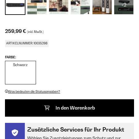
+2
259,99 €
(inkl. MwSt.)
ARTIKELNUMMER: 10035298
FARBE:
Schwarz
Was bedeuten die Statusangaben?
In den Warenkorb
Zusätzliche Services für Ihr Produkt
Wählen Sie Zusatzleistungen zum Schutz und zur