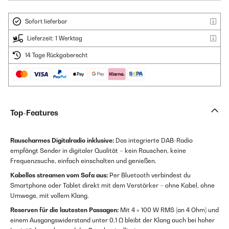
Sofort lieferbar
Lieferzeit: 1 Werktag
14 Tage Rückgaberecht
Top-Features
Rauscharmes Digitalradio inklusive:
Das integrierte DAB-Radio
empfängt Sender in digitaler Qualität – kein Rauschen, keine
Frequenzsuche, einfach einschalten und genießen.
Kabellos streamen vom Sofa aus:
Per Bluetooth verbindest du
Smartphone oder Tablet direkt mit dem Verstärker – ohne Kabel, ohne
Umwege, mit vollem Klang.
Reserven für die lautesten Passagen:
Mit 4 × 100 W RMS (an 4 Ohm) und
einem Ausgangswiderstand unter 0,1 Ω bleibt der Klang auch bei hoher