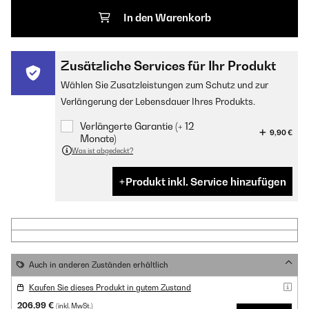
In den Warenkorb
Zusätzliche Services für Ihr Produkt
Wählen Sie Zusatzleistungen zum Schutz und zur
Verlängerung der Lebensdauer Ihres Produkts.
Verlängerte Garantie (+ 12
9,90 €
Monate)
Was ist abgedeckt?
Produkt inkl. Service hinzufügen
Auch in anderen Zuständen erhältlich
Kaufen Sie dieses Produkt in gutem Zustand
206,99 €
(inkl. MwSt.)