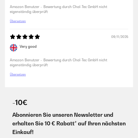
Amazon Benutzer – Bewertung durch Chal-Tec GmbH nicht
eigenständig überprüft
Übersetzen
09/11/2025
Very good
Amazon Benutzer – Bewertung durch Chal-Tec GmbH nicht
eigenständig überprüft
Übersetzen
-10€
Abonnieren Sie unseren Newsletter und
erhalten Sie 10 € Rabatt* auf Ihren nächsten
Einkauf!