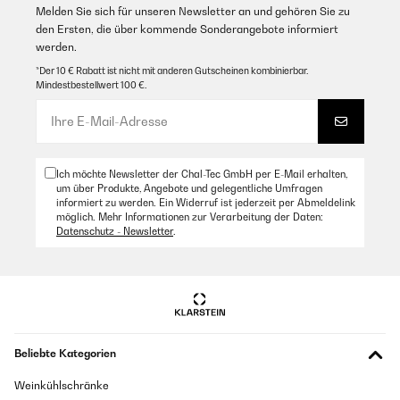
Melden Sie sich für unseren Newsletter an und gehören Sie zu
den Ersten, die über kommende Sonderangebote informiert
werden.
*Der 10 € Rabatt ist nicht mit anderen Gutscheinen kombinierbar.
Mindestbestellwert 100 €.
Ich möchte Newsletter der Chal-Tec GmbH per E-Mail erhalten,
um über Produkte, Angebote und gelegentliche Umfragen
informiert zu werden. Ein Widerruf ist jederzeit per Abmeldelink
möglich. Mehr Informationen zur Verarbeitung der Daten:
Datenschutz - Newsletter
.
Beliebte Kategorien
Weinkühlschränke