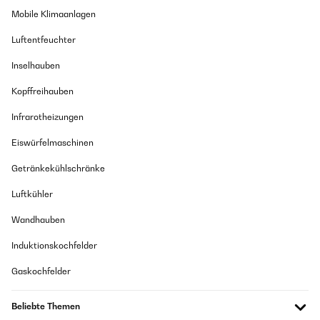
Mobile Klimaanlagen
Luftentfeuchter
Inselhauben
Kopffreihauben
Infrarotheizungen
Eiswürfelmaschinen
Getränkekühlschränke
Luftkühler
Wandhauben
Induktionskochfelder
Gaskochfelder
Beliebte Themen