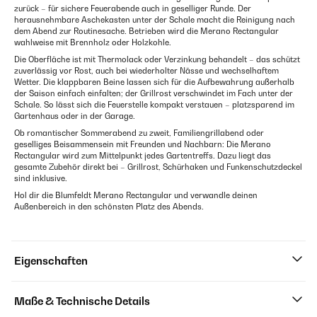
zurück – für sichere Feuerabende auch in geselliger Runde. Der
herausnehmbare Aschekasten unter der Schale macht die Reinigung nach
dem Abend zur Routinesache. Betrieben wird die Merano Rectangular
wahlweise mit Brennholz oder Holzkohle.
Die Oberfläche ist mit Thermolack oder Verzinkung behandelt – das schützt
zuverlässig vor Rost, auch bei wiederholter Nässe und wechselhaftem
Wetter. Die klappbaren Beine lassen sich für die Aufbewahrung außerhalb
der Saison einfach einfalten; der Grillrost verschwindet im Fach unter der
Schale. So lässt sich die Feuerstelle kompakt verstauen – platzsparend im
Gartenhaus oder in der Garage.
Ob romantischer Sommerabend zu zweit, Familiengrillabend oder
geselliges Beisammensein mit Freunden und Nachbarn: Die Merano
Rectangular wird zum Mittelpunkt jedes Gartentreffs. Dazu liegt das
gesamte Zubehör direkt bei – Grillrost, Schürhaken und Funkenschutzdeckel
sind inklusive.
Hol dir die Blumfeldt Merano Rectangular und verwandle deinen
Außenbereich in den schönsten Platz des Abends.
Eigenschaften
Maße & Technische Details