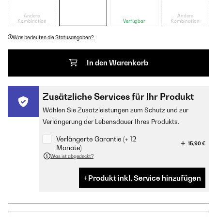
Andere
Andere
Kombination
Verfügbar
Kombination
Was bedeuten die Statusangaben?
In den Warenkorb
Zusätzliche Services für Ihr Produkt
Wählen Sie Zusatzleistungen zum Schutz und zur
Verlängerung der Lebensdauer Ihres Produkts.
Verlängerte Garantie (+ 12
15,90 €
Monate)
Was ist abgedeckt?
Produkt inkl. Service hinzufügen