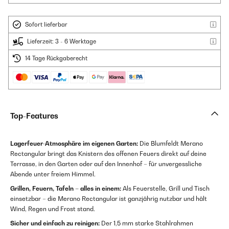
Sofort lieferbar
Lieferzeit: 3 - 6 Werktage
14 Tage Rückgaberecht
Top-Features
Lagerfeuer-Atmosphäre im eigenen Garten:
Die Blumfeldt Merano
Rectangular bringt das Knistern des offenen Feuers direkt auf deine
Terrasse, in den Garten oder auf den Innenhof – für unvergessliche
Abende unter freiem Himmel.
Grillen, Feuern, Tafeln – alles in einem:
Als Feuerstelle, Grill und Tisch
einsetzbar – die Merano Rectangular ist ganzjährig nutzbar und hält
Wind, Regen und Frost stand.
Sicher und einfach zu reinigen:
Der 1,5 mm starke Stahlrahmen