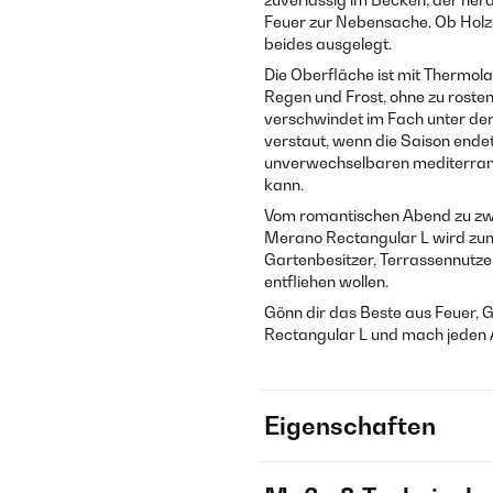
Feuer zur Nebensache. Ob Holzs
beides ausgelegt.
Die Oberfläche ist mit Thermol
Regen und Frost, ohne zu rosten.
verschwindet im Fach unter der
verstaut, wenn die Saison endet
unverwechselbaren mediterranen
kann.
Vom romantischen Abend zu zwei
Merano Rectangular L wird zum
Gartenbesitzer, Terrassennutzer
entfliehen wollen.
Gönn dir das Beste aus Feuer, 
Rectangular L und mach jeden 
Eigenschaften