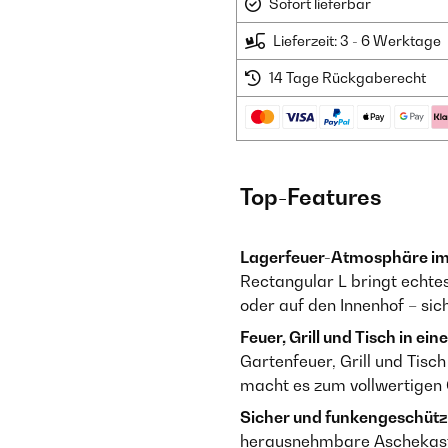
Sofort lieferbar
Lieferzeit: 3 - 6 Werktage
14 Tage Rückgaberecht
Top-Features
Lagerfeuer-Atmosphäre im
Rectangular L bringt echtes
oder auf den Innenhof – sic
Feuer, Grill und Tisch in ein
Gartenfeuer, Grill und Tisc
macht es zum vollwertigen
Sicher und funkengeschütz
herausnehmbare Aschekasten