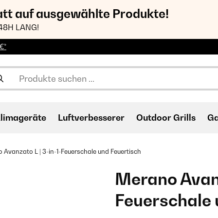
att auf ausgewählte Produkte!
48H LANG!
€*
limageräte
Luftverbesserer
Outdoor Grills
Ga
 Avanzato L | 3-in-1-Feuerschale und Feuertisch
Merano Avanza
Feuerschale 