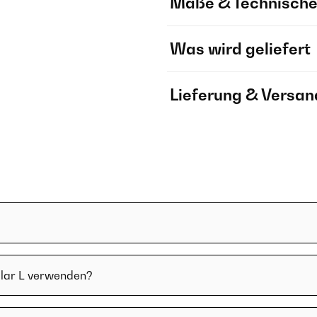
Maße & Technische
Was wird geliefert
Lieferung & Versan
ular L verwenden?