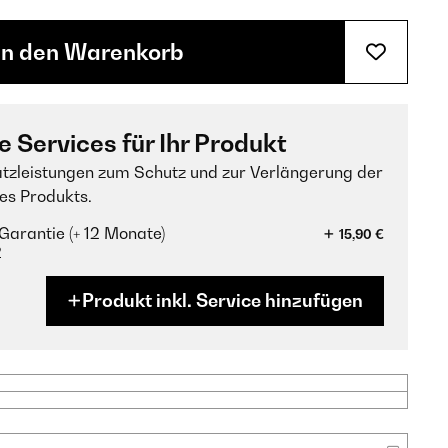
In den Warenkorb
e Services für Ihr Produkt
tzleistungen zum Schutz und zur Verlängerung der
es Produkts.
Garantie (+ 12 Monate)
15,90 €
?
Produkt inkl. Service hinzufügen