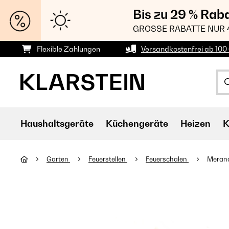
Bis zu 29 % Rab
GROSSE RABATTE NUR 
Flexible Zahlungen
Versandkostenfrei ab 100 
Haushaltsgeräte
Küchengeräte
Heizen
K
Garten
Feuerstellen
Feuerschalen
Merano