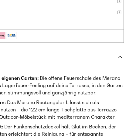
 eigenen Garten:
Die offene Feuerschale des Merano
 Lagerfeuer-Feeling auf deine Terrasse, in den Garten
her, stimmungsvoll und ganzjährig nutzbar.
em:
Das Merano Rectangular L lässt sich als
h nutzen – die 122 cm lange Tischplatte aus Terrazzo
 Outdoor-Möbelstück mit mediterranem Charakter.
t:
Der Funkenschutzdeckel hält Glut im Becken, der
 erleichtert die Reinigung – für entspannte