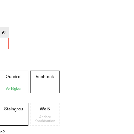
Quadrat
Rechteck
Verfügbar
Steingrau
Weiß
Andere
Kombination
en?