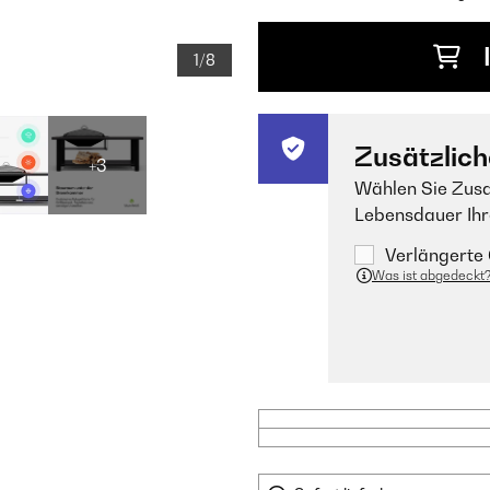
1/8
Zusätzlich
+3
Wählen Sie Zusa
Lebensdauer Ihr
Verlängerte 
Was ist abgedeckt