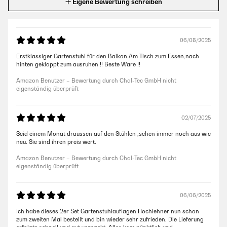
Eigene Bewertung schreiben
06/08/2025
Erstklassiger Gartenstuhl für den Balkon.Am Tisch zum Essen,nach
hinten geklappt zum ausruhen !! Beste Ware !!
Amazon Benutzer – Bewertung durch Chal-Tec GmbH nicht
eigenständig überprüft
02/07/2025
Seid einem Monat draussen auf den Stühlen ,sehen immer noch aus wie
neu. Sie sind ihren preis wert.
Amazon Benutzer – Bewertung durch Chal-Tec GmbH nicht
eigenständig überprüft
06/06/2025
Ich habe dieses 2er Set Gartenstuhlauflagen Hochlehner nun schon
zum zweiten Mal bestellt und bin wieder sehr zufrieden. Die Lieferung