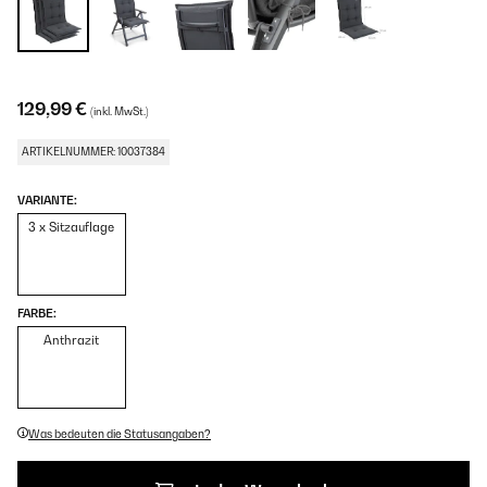
129,99 €
(inkl. MwSt.)
ARTIKELNUMMER: 10037384
VARIANTE:
3 x Sitzauflage
FARBE:
Anthrazit
Was bedeuten die Statusangaben?