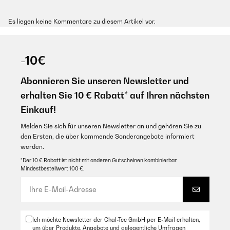
Es liegen keine Kommentare zu diesem Artikel vor.
-10€
Abonnieren Sie unseren Newsletter und
erhalten Sie 10 € Rabatt* auf Ihren nächsten
Einkauf!
Melden Sie sich für unseren Newsletter an und gehören Sie zu
den Ersten, die über kommende Sonderangebote informiert
werden.
*Der 10 € Rabatt ist nicht mit anderen Gutscheinen kombinierbar.
Mindestbestellwert 100 €.
Ich möchte Newsletter der Chal-Tec GmbH per E-Mail erhalten,
um über Produkte, Angebote und gelegentliche Umfragen