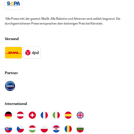
*Alle Preise inkl. der gesetzl. MwSt. Alle Rabatte und Aktionen sind zeitlich begrenzt. Die
durchgestrichenen Preise entsprechen dem bisherigen Preis bei Klarstein.
Versand
Partner
International