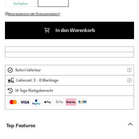
Verfügbar
Was bedeuten die Statusangaben?
In den Warenkorb
Sofort lieferbar
Lieferzeit: 3 - 6 Werktage
14 Tage Rückgaberecht
Top-Features