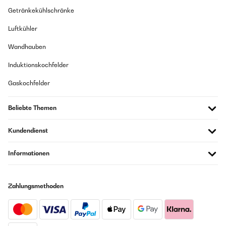
Getränkekühlschränke
Luftkühler
Wandhauben
Induktionskochfelder
Gaskochfelder
Beliebte Themen
Kundendienst
Informationen
Zahlungsmethoden