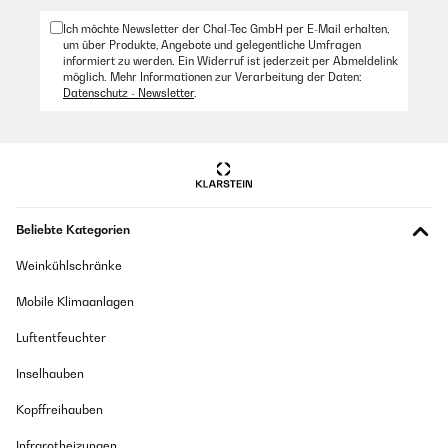
Ich möchte Newsletter der Chal-Tec GmbH per E-Mail erhalten,
um über Produkte, Angebote und gelegentliche Umfragen
informiert zu werden. Ein Widerruf ist jederzeit per Abmeldelink
möglich. Mehr Informationen zur Verarbeitung der Daten:
Datenschutz - Newsletter
.
Beliebte Kategorien
Weinkühlschränke
Mobile Klimaanlagen
Luftentfeuchter
Inselhauben
Kopffreihauben
Infrarotheizungen