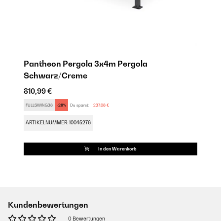
Pantheon Pergola 3x4m Pergola
Schwarz/Creme
810,99 €
FULLSWING28
-28%
Du sparst:
227,08 €
ARTIKELNUMMER: 10045276
In den Warenkorb
Kundenbewertungen
0 Bewertungen