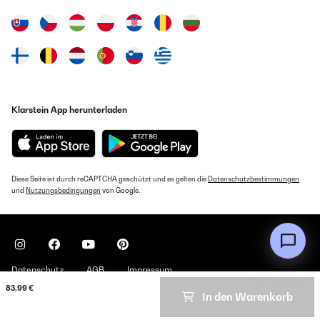
Klarstein App herunterladen
Diese Seite ist durch reCAPTCHA geschützt und es gelten die
Datenschutzbestimmungen
und
Nutzungsbedingungen
von Google.
Datenschutz
AGB
Impressum
83,99 €
In den Warenkorb
Copyright © 2026 Klarstein. All rights reserved