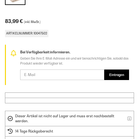
83,99 €
(inkl. MwSt.)
ARTIKELNUMMER: 10047502
Bei Verfügbarkeit informieren.
Geben Sie Ihre E-Mail-Adresse ein und wir benachrichtigen Sie, sobald das
Produkt wieder verfügbar ist.
Eintragen
Dieser Artikel ist nicht auf Lager und muss erst nachbestellt
werden.
14 Tage Rückgaberecht