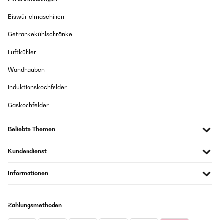
Eiswürfelmaschinen
Getränkekühlschränke
Luftkühler
Wandhauben
Induktionskochfelder
Gaskochfelder
Beliebte Themen
Kundendienst
Informationen
Zahlungsmethoden