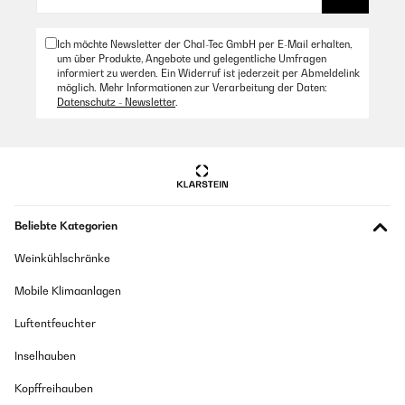
Ich möchte Newsletter der Chal-Tec GmbH per E-Mail erhalten,
um über Produkte, Angebote und gelegentliche Umfragen
informiert zu werden. Ein Widerruf ist jederzeit per Abmeldelink
möglich. Mehr Informationen zur Verarbeitung der Daten:
Datenschutz - Newsletter
.
Beliebte Kategorien
Weinkühlschränke
Mobile Klimaanlagen
Luftentfeuchter
Inselhauben
Kopffreihauben