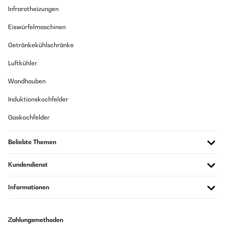
Infrarotheizungen
Eiswürfelmaschinen
Getränkekühlschränke
Luftkühler
Wandhauben
Induktionskochfelder
Gaskochfelder
Beliebte Themen
Kundendienst
Informationen
Zahlungsmethoden