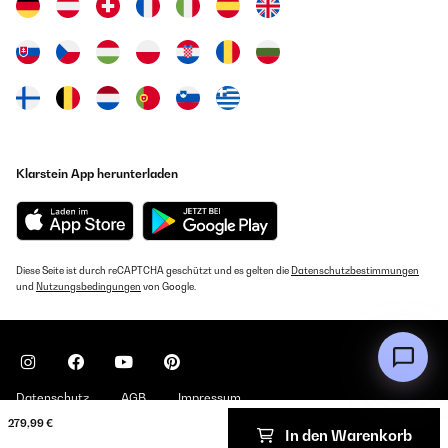
Klarstein App herunterladen
Diese Seite ist durch reCAPTCHA geschützt und es gelten die
Datenschutzbestimmungen
und
Nutzungsbedingungen
von Google.
Datenschutz
AGB
Impressum
279,99 €
In den Warenkorb
Copyright © 2026 Klarstein. All rights reserved