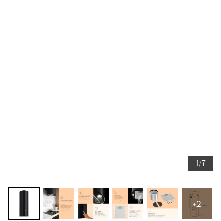
1/7
+2