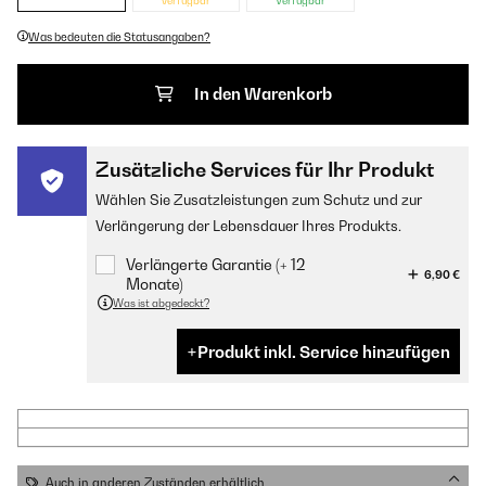
verfügbar
Verfügbar
Was bedeuten die Statusangaben?
In den Warenkorb
Zusätzliche Services für Ihr Produkt
Wählen Sie Zusatzleistungen zum Schutz und zur
Verlängerung der Lebensdauer Ihres Produkts.
Verlängerte Garantie (+ 12
6,90 €
Monate)
Was ist abgedeckt?
Produkt inkl. Service hinzufügen
Auch in anderen Zuständen erhältlich