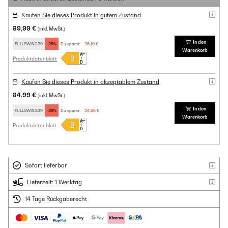
Kaufen Sie dieses Produkt in gutem Zustand
89,99 €
(inkl. MwSt.)
In den
FULLSWING29
-29%
Du sparst:
26,10 €
Warenkorb
Produktdatenblatt
Kaufen Sie dieses Produkt in akzeptablem Zustand
84,99 €
(inkl. MwSt.)
In den
FULLSWING29
-29%
Du sparst:
24,65 €
Warenkorb
Produktdatenblatt
Sofort lieferbar
Lieferzeit: 1 Werktag
14 Tage Rückgaberecht