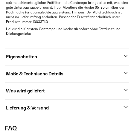
spülmaschinentauglicher Fettfilter – die Contempo bringt alles mit, was eine
gute Unterbauhaube braucht. Tipp: Montiere die Haube 65–75 cm über der
Kochfläche für optimale Absaugleistung. Hinweis: Der Abluftschlauch ist
nicht im Lieferumfang enthalten. Passender Ersatzfilter erhältlich unter
Produktnummer 10033740.
Hol dir die Klarstein Contempo und koche ab sofort ohne Fettdunst und
Küchengerüche.
Eigenschaften
Maße & Technische Details
Was wird geliefert
Lieferung & Versand
FAQ