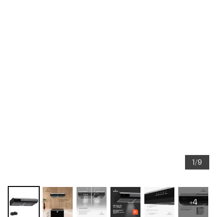
1/9
+4