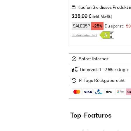
Kaufen Sie dieses Produkt 
238,99 €
(inkl. MwSt.)
SALE25P
-25%
Du sparst:
59
Produktdatenblatt
Sofort lieferbar
Lieferzeit: 1 - 2 Werktage
14 Tage Rückgaberecht
Top-Features