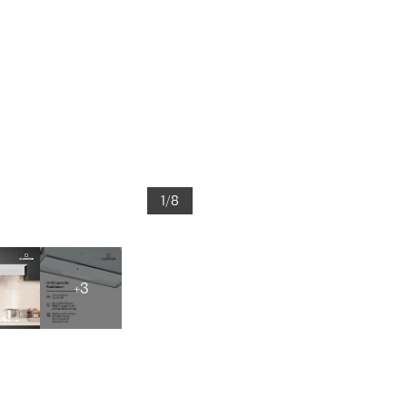
1/8
+3