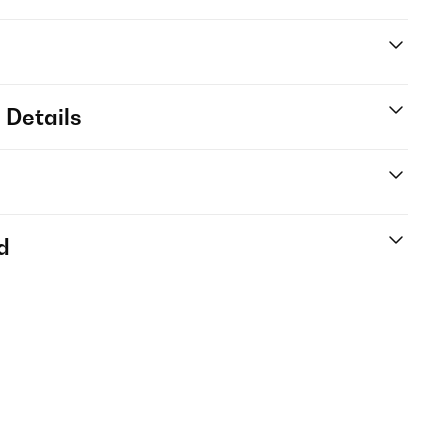
 Details
d