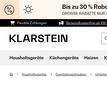
Bis zu 30 % Rab
GROSSE RABATTE NUR 
Flexible Zahlungen
Versandkostenfrei ab 100 
Haushaltsgeräte
Küchengeräte
Heizen
K
Haushaltsgeräte
Dunstabzugshauben
Unterb