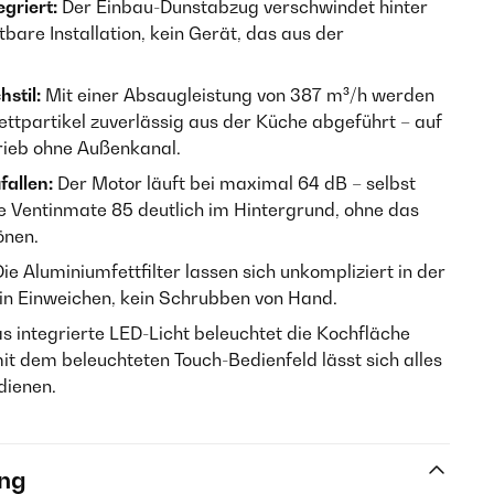
griert:
Der Einbau-Dunstabzug verschwindet hinter
bare Installation, kein Gerät, das aus der
stil:
Mit einer Absaugleistung von 387 m³/h werden
ttpartikel zuverlässig aus der Küche abgeführt – auf
ieb ohne Außenkanal.
fallen:
Der Motor läuft bei maximal 64 dB – selbst
ie Ventinmate 85 deutlich im Hintergrund, ohne das
önen.
ie Aluminiumfettfilter lassen sich unkompliziert in der
in Einweichen, kein Schrubben von Hand.
s integrierte LED-Licht beleuchtet die Kochfläche
it dem beleuchteten Touch-Bedienfeld lässt sich alles
dienen.
ng