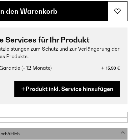
In den Warenkorb
e Services für Ihr Produkt
tzleistungen zum Schutz und zur Verlängerung der
es Produkts.
Garantie (+ 12 Monate)
15,90 €
?
Produkt inkl. Service hinzufügen
erhältlich