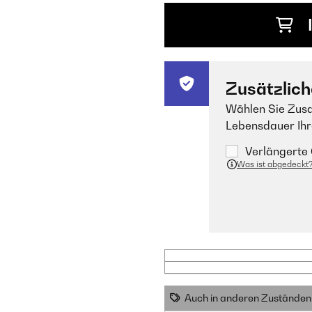
Zusätzlich
Wählen Sie Zusa
Lebensdauer Ihr
Verlängerte 
Was ist abgedeckt
Auch in anderen Zuständen 