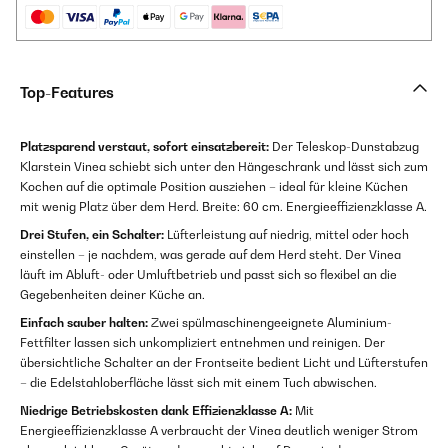
Top-Features
Platzsparend verstaut, sofort einsatzbereit:
Der Teleskop-Dunstabzug
Klarstein Vinea schiebt sich unter den Hängeschrank und lässt sich zum
Kochen auf die optimale Position ausziehen – ideal für kleine Küchen
mit wenig Platz über dem Herd. Breite: 60 cm. Energieeffizienzklasse A.
Drei Stufen, ein Schalter:
Lüfterleistung auf niedrig, mittel oder hoch
einstellen – je nachdem, was gerade auf dem Herd steht. Der Vinea
läuft im Abluft- oder Umluftbetrieb und passt sich so flexibel an die
Gegebenheiten deiner Küche an.
Einfach sauber halten:
Zwei spülmaschinengeeignete Aluminium-
Fettfilter lassen sich unkompliziert entnehmen und reinigen. Der
übersichtliche Schalter an der Frontseite bedient Licht und Lüfterstufen
– die Edelstahloberfläche lässt sich mit einem Tuch abwischen.
Niedrige Betriebskosten dank Effizienzklasse A:
Mit
Energieeffizienzklasse A verbraucht der Vinea deutlich weniger Strom