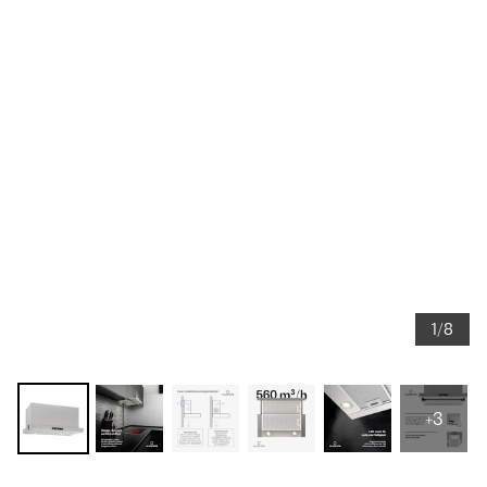
1/8
+3