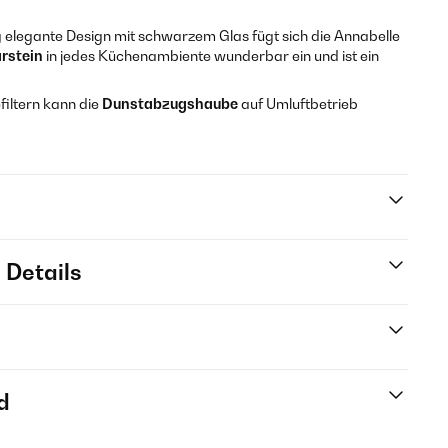
g elegante Design mit schwarzem Glas fügt sich die Annabelle
arstein
in jedes Küchenambiente wunderbar ein und ist ein
filtern kann die
Dunstabzugshaube
auf Umluftbetrieb
 Details
d