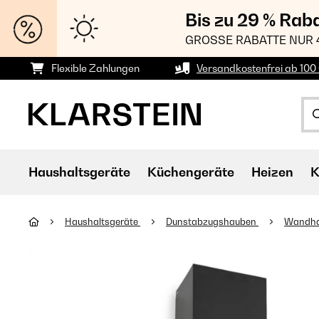
Bis zu 29 % Rab
GROSSE RABATTE NUR 
Flexible Zahlungen
Versandkostenfrei ab 100 
Haushaltsgeräte
Küchengeräte
Heizen
K
Haushaltsgeräte
Dunstabzugshauben
Wandh