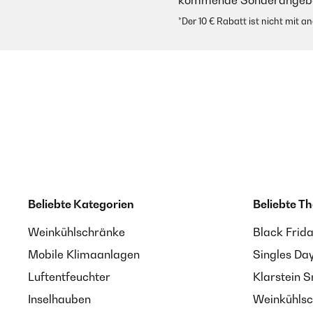
kommende Sonderangebot
*Der 10 € Rabatt ist nicht mit 
Beliebte Kategorien
Beliebte T
Weinkühlschränke
Black Frid
Mobile Klimaanlagen
Singles Da
Luftentfeuchter
Klarstein 
Inselhauben
Weinkühlsc