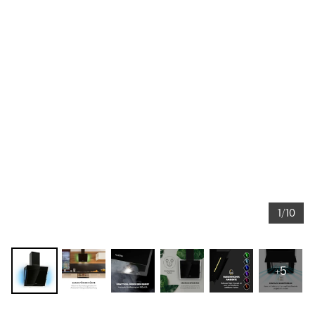
1/10
+5