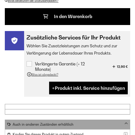
Was bedeuten die Statusangaben?
In den Warenkorb
Zusätzliche Services für Ihr Produkt
Wählen Sie Zusatzleistungen zum Schutz und zur
Verlängerung der Lebensdauer Ihres Produkts.
Verlängerte Garantie (+ 12
12,90 €
Monate)
Was ist abgedeckt?
Produkt inkl. Service hinzufügen
Auch in anderen Zuständen erhältlich
Kaufen Sie dieses Produkt in gutem Zustand