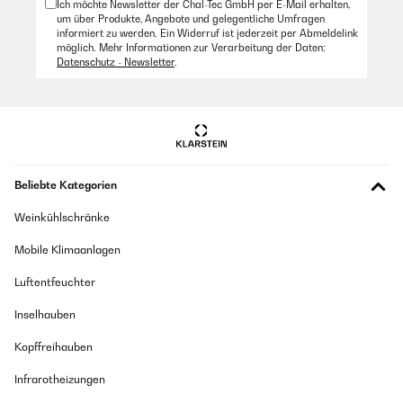
Ich möchte Newsletter der Chal-Tec GmbH per E-Mail erhalten,
um über Produkte, Angebote und gelegentliche Umfragen
informiert zu werden. Ein Widerruf ist jederzeit per Abmeldelink
möglich. Mehr Informationen zur Verarbeitung der Daten:
Datenschutz - Newsletter
.
Beliebte Kategorien
Weinkühlschränke
Mobile Klimaanlagen
Luftentfeuchter
Inselhauben
Kopffreihauben
Infrarotheizungen