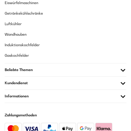
Eiswürfelmaschinen
Getränkekühlschränke
Luftkühler
Wandhauben
Induktionskochfelder
Gaskochfelder
Beliebte Themen
Kundendienst
Informationen
Zahlungsmethoden