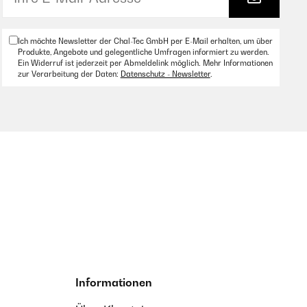
Ich möchte Newsletter der Chal-Tec GmbH per E-Mail erhalten, um über
Produkte, Angebote und gelegentliche Umfragen informiert zu werden.
Ein Widerruf ist jederzeit per Abmeldelink möglich. Mehr Informationen
zur Verarbeitung der Daten:
Datenschutz - Newsletter
.
Informationen