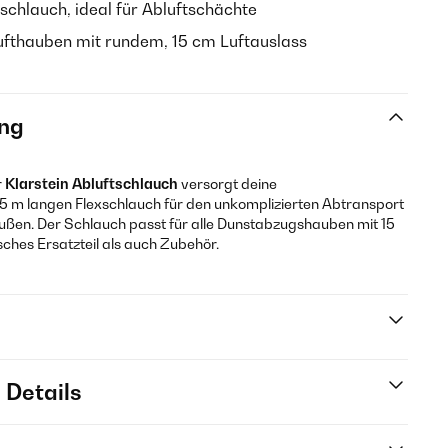
schlauch, ideal für Abluftschächte
lufthauben mit rundem, 15 cm Luftauslass
ng
r
Klarstein
Abluftschlauch
versorgt deine
5 m langen Flexschlauch für den unkomplizierten Abtransport
ßen. Der Schlauch passt für alle Dunstabzugshauben mit 15
sches Ersatzteil als auch Zubehör.
 Details