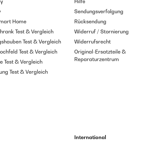
ay
Hilfe
y
Sendungsverfolgung
Smart Home
Rücksendung
hrank Test & Vergleich
Widerruf / Stornierung
shauben Test & Vergleich
Widerrufsrecht
ochfeld Test & Vergleich
Original-Ersatzteile &
Reparaturzentrum
e Test & Vergleich
ung Test & Vergleich
International