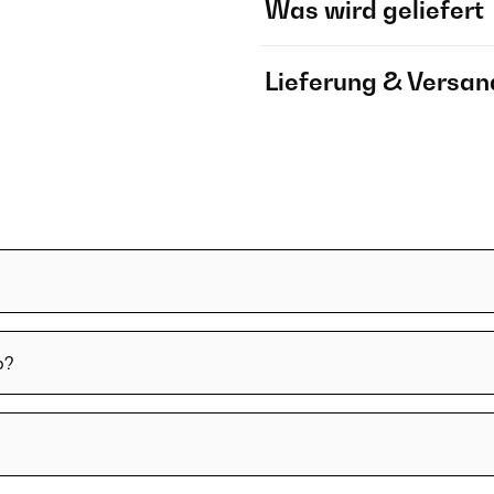
Was wird geliefert
Lieferung & Versan
b?