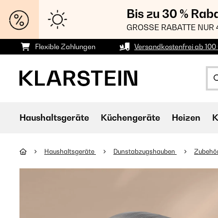
Bis zu 30 % Rab
GROSSE RABATTE NUR 
Flexible Zahlungen
Versandkostenfrei ab 100 
Haushaltsgeräte
Küchengeräte
Heizen
K
Haushaltsgeräte
Dunstabzugshauben
Zubehör