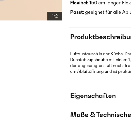
Flexibel:
150 cm langer Flex
Passt:
geeignet für alle Ab
1/2
Produktbeschreibu
Luftaustausch in der Küche. De
Dunstabzugshaube mit einem 1,
der angesaugten Luft nach drau
cm Abluftöffnung und ist prakti
Eigenschaften
Maße & Technische