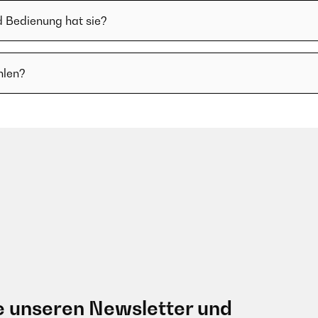
d Bedienung hat sie?
hlen?
e unseren Newsletter und