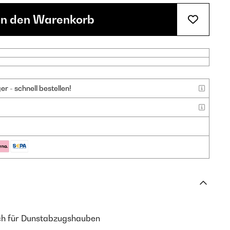
In den Warenkorb
 - schnell bestellen!
ch für Dunstabzugshauben