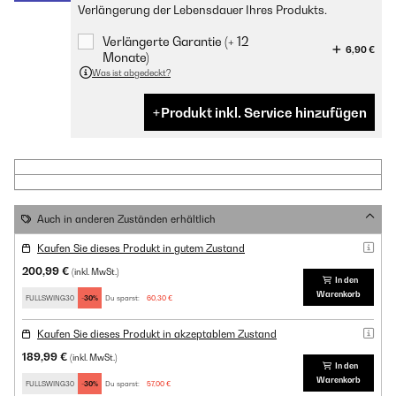
Verlängerung der Lebensdauer Ihres Produkts.
Verlängerte Garantie (+ 12
6,90 €
Monate)
Was ist abgedeckt?
Produkt inkl. Service hinzufügen
Auch in anderen Zuständen erhältlich
Kaufen Sie dieses Produkt in gutem Zustand
200,99 €
(inkl. MwSt.)
In den
Warenkorb
FULLSWING30
-30%
Du sparst:
60,30 €
Kaufen Sie dieses Produkt in akzeptablem Zustand
189,99 €
(inkl. MwSt.)
In den
Warenkorb
FULLSWING30
-30%
Du sparst:
57,00 €