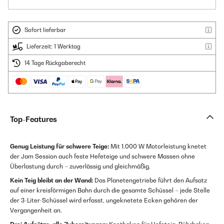
Sofort lieferbar
Lieferzeit: 1 Werktag
14 Tage Rückgaberecht
Top-Features
Genug Leistung für schwere Teige:
Mit 1.000 W Motorleistung knetet
der Jam Session auch feste Hefeteige und schwere Massen ohne
Überlastung durch – zuverlässig und gleichmäßig.
Kein Teig bleibt an der Wand:
Das Planetengetriebe führt den Aufsatz
auf einer kreisförmigen Bahn durch die gesamte Schüssel – jede Stelle
der 3-Liter-Schüssel wird erfasst, ungeknetete Ecken gehören der
Vergangenheit an.