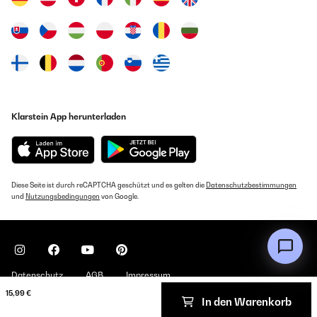
Klarstein App herunterladen
Diese Seite ist durch reCAPTCHA geschützt und es gelten die
Datenschutzbestimmungen
und
Nutzungsbedingungen
von Google.
Datenschutz
AGB
Impressum
15,99 €
In den Warenkorb
Copyright © 2026 Klarstein. All rights reserved