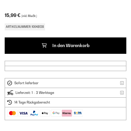
15,99 €
(inkl. MwSt.)
ARTIKELNUMMER: 10048128
In den Warenkorb
Sofort lieferbar
Lieferzeit: 1 - 3 Werktage
14 Tage Rückgaberecht