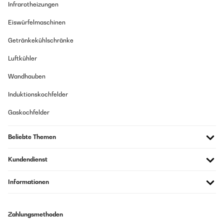
Infrarotheizungen
Eiswürfelmaschinen
Getränkekühlschränke
Luftkühler
Wandhauben
Induktionskochfelder
Gaskochfelder
Beliebte Themen
Kundendienst
Informationen
Zahlungsmethoden