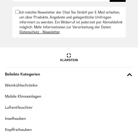
Ich möchte Newsletter der Chal-Tec GmbH per E-Mail erhalten,
um über Produkte, Angebote und gelegentliche Umfragen
informiert zu werden. Ein Widerruf ist jederzeit per Abmeldelink
möglich. Mehr Informationen zur Verarbeitung der Daten:
Datenschutz - Newsletter
.
Beliebte Kategorien
Weinkühlschränke
Mobile Klimaanlagen
Luftentfeuchter
Inselhauben
Kopffreihauben