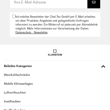
Ich möchte Newsletter der Chal-Tec GmbH per E-Mail erhalten,
um über Produkte, Angebote und gelegentliche Umfragen
informiert zu werden. Ein Widerruf ist jederzeit per Abmeldelink
möglich. Mehr Informationen zur Verarbeitung der Daten:
Datenschutz - Newsletter
.
Beliebte Kategorien
Weinkühlschränke
Mobile Klimaanlagen
Luftentfeuchter
Inselhauben