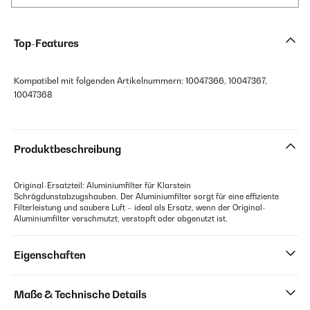
Top-Features
Kompatibel mit folgenden Artikelnummern: 10047366, 10047367,
10047368
Produktbeschreibung
Original-Ersatzteil: Aluminiumfilter für Klarstein
Schrägdunstabzugshauben. Der Aluminiumfilter sorgt für eine effiziente
Filterleistung und saubere Luft – ideal als Ersatz, wenn der Original-
Aluminiumfilter verschmutzt, verstopft oder abgenutzt ist.
Eigenschaften
Maße & Technische Details