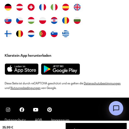
Klarstein App herunterladen
Diese Seite ist durch reCAPTCHA geschützt und es gelten die
Datenschutzbestimmungen
und
Nutzungsbedingungen
von Google.
Datenschutz
AGB
Impressum
35,99 €