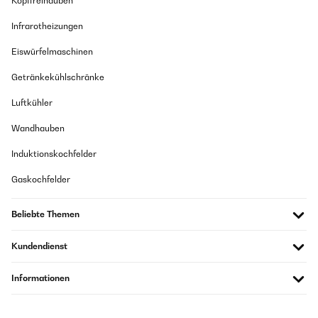
Kopffreihauben
Infrarotheizungen
Eiswürfelmaschinen
Getränkekühlschränke
Luftkühler
Wandhauben
Induktionskochfelder
Gaskochfelder
Beliebte Themen
Kundendienst
Informationen