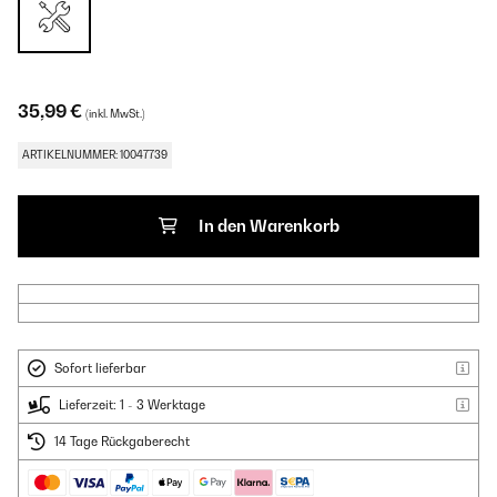
35,99 €
(inkl. MwSt.)
ARTIKELNUMMER: 10047739
In den Warenkorb
Sofort lieferbar
Lieferzeit: 1 - 3 Werktage
14 Tage Rückgaberecht