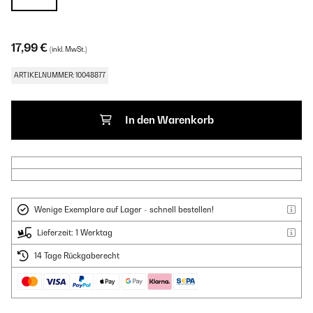
17,99 €
(inkl. MwSt.)
ARTIKELNUMMER: 10048877
In den Warenkorb
Wenige Exemplare auf Lager - schnell bestellen!
Lieferzeit: 1 Werktag
14 Tage Rückgaberecht