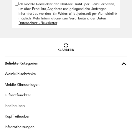
Ich möchte Newsletter der Chal-Tec GmbH per E-Mail erhalten,
um über Produkte, Angebote und gelegentliche Umfragen
informiert zu werden. Ein Widerruf ist jederzeit per Abmeldelink
möglich. Mehr Informationen zur Verarbeitung der Daten:
Datenschutz - Newsletter
.
Beliebte Kategorien
Weinkühlschränke
Mobile Klimaanlagen
Luftentfeuchter
Inselhauben
Kopffreihauben
Infrarotheizungen