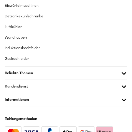
Eiswürfelmaschinen
Getränkekühlschränke
Luftkühler
Wandhauben
Induktionskochfelder
Gaskochfelder
Beliebte Themen
Kundendienst
Informationen
Zahlungsmethoden