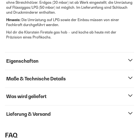
ohne Streichhölzer. Erdgas (20 mbar) ist ab Werk eingestellt; die Umrüstung
auf Flüssiggas/LPG (50 mbar) ist möglich. Im Lieferumfang sind Schlauch
und Druckminderer enthalten.
Hinweis:
Die Umrüstung auf LPG sowie der Einbau müssen von einer
Fachkraft durchgeführt werden.
Hol dir die Klarstein Firetale gas hob – und koche ab heute mit der
Präzision eines Profikochs.
Eigenschaften
Maße & Technische Details
Was wird geliefert
Lieferung & Versand
FAQ