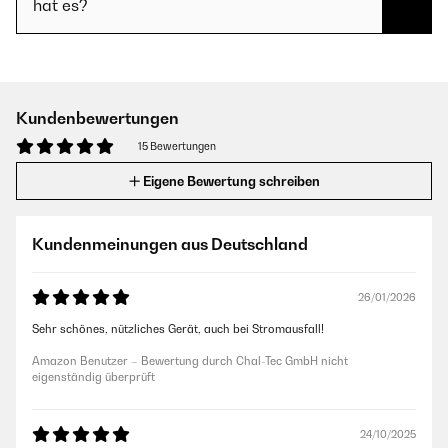
hat es?
Kundenbewertungen
15 Bewertungen
Eigene Bewertung schreiben
Kundenmeinungen aus Deutschland
26/01/2026
Sehr schönes, nützliches Gerät, auch bei Stromausfall!
Amazon Benutzer – Bewertung durch Chal-Tec GmbH nicht
eigenständig überprüft
24/10/2025