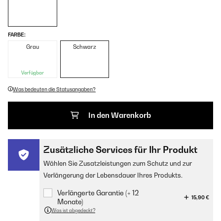
FARBE:
Grau
Schwarz
Verfügbar
Was bedeuten die Statusangaben?
In den Warenkorb
Zusätzliche Services für Ihr Produkt
Wählen Sie Zusatzleistungen zum Schutz und zur
Verlängerung der Lebensdauer Ihres Produkts.
Verlängerte Garantie (+ 12
15,90 €
Monate)
Was ist abgedeckt?