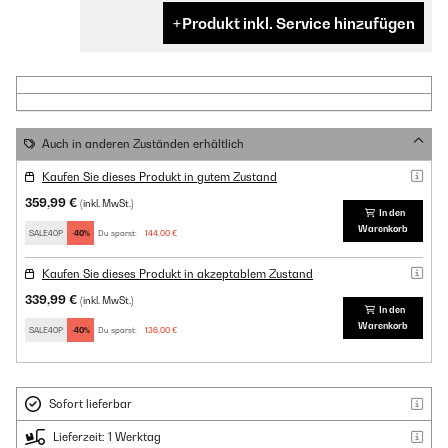
Produkt inkl. Service hinzufügen
Auch in anderen Zuständen erhältlich
Kaufen Sie dieses Produkt in gutem Zustand
359,99 €
(inkl. MwSt.)
In den
Warenkorb
SALE40P
-40%
Du sparst:
144,00 €
Kaufen Sie dieses Produkt in akzeptablem Zustand
339,99 €
(inkl. MwSt.)
In den
Warenkorb
SALE40P
-40%
Du sparst:
136,00 €
Sofort lieferbar
Lieferzeit: 1 Werktag