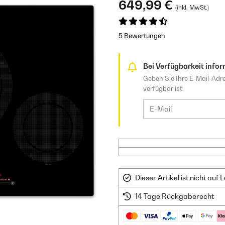
649,99 €
(inkl. MwSt.)
5 Bewertungen
Bei Verfügbarkeit infor
Geben Sie Ihre E-Mail-Adre
verfügbar ist.
Dieser Artikel ist nicht au
14 Tage Rückgaberecht