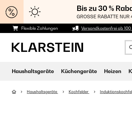
Bis zu 30 % Rab
GROSSE RABATTE NUR 
Flexible Zahlungen
Versandkostenfrei ab 100 
Haushaltsgeräte
Küchengeräte
Heizen
K
Haushaltsgeräte
Kochfelder
Induktionskochfe