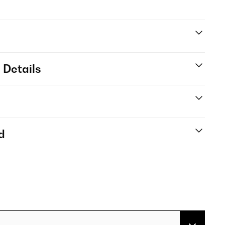
 Details
d