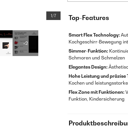
1/7
Top-Features
Smart Flex Technology:
Aut
Kochgeschirr-Bewegung inte
+2
Simmer-Funktion:
Kontinuie
Schmoren und Schmelzen
Elegantes Design:
Ästhetisc
Hohe Leistung und präzise
Kochen und leistungsstarke
Flex Zone mit Funktionen:
V
Funktion, Kindersicherung
Produktbeschreibu