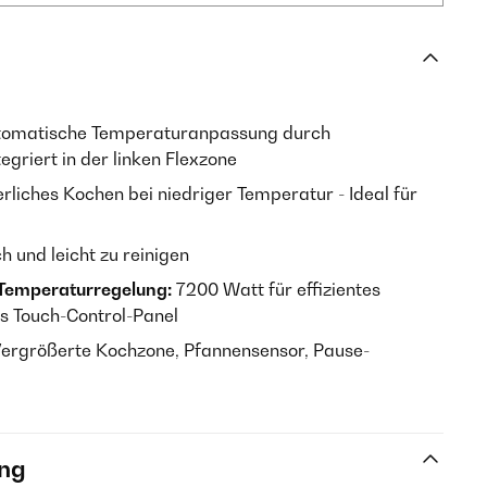
omatische Temperaturanpassung durch
griert in der linken Flexzone
rliches Kochen bei niedriger Temperatur - Ideal für
h und leicht zu reinigen
 Temperaturregelung:
7200 Watt für effizientes
s Touch-Control-Panel
ergrößerte Kochzone, Pfannensensor, Pause-
ng