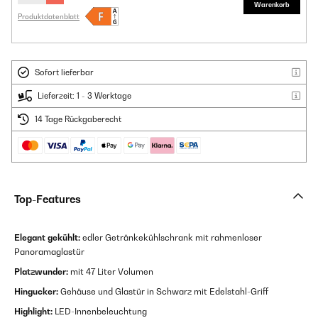
Warenkorb
Produktdatenblatt
Sofort lieferbar
Lieferzeit: 1 - 3 Werktage
14 Tage Rückgaberecht
Top-Features
Elegant gekühlt:
edler Getränkekühlschrank mit rahmenloser
Panoramaglastür
Platzwunder:
mit 47 Liter Volumen
Hingucker:
Gehäuse und Glastür in Schwarz mit Edelstahl-Griff
Highlight:
LED-Innenbeleuchtung