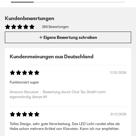
Kundenbewertungen
289 Bewertungen
Eigene Bewertung schreiben
Kundenmeinungen aus Deutschland
17/01/2026
Funktioniert super
Amazon Benutzer – Bewertung durch Chal-Tec GmbH nicht
eigenständig überprüft
31/12/2025
Tolles Design, sehr gute Verarbeitung. Das LED Licht rundet alles ab.
Habe schon mehrere Artikel von Klarstein. Kann ich nur empfehlen.