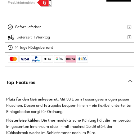
Produktdatenblatt
Sofort lieferbar
Lieferzeit: 1 Werktag
14 Tage Rückgaberecht
Top-Features
Platz für den Getränkevorrat:
Mit 33 Litern Fassungsvermögen passen
Flaschen, Dosen und Tetrapaks bequem hinein – ein flexibel unterteilter
Einlegeboden sorgt für Ordnung.
Flüsterleise kühlen:
Die thermoelektrische Kühlung hält die Temperatur
im gesamten Innenraum stabil – mit maximal 25 dB stört der
Kühlschrank weder im Schlafzimmer noch im Büro.