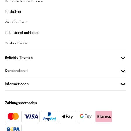
Getränkekühlschränke
Luftkühler
Wandhauben
Induktionskochfelder
Gaskochfelder
Beliebte Themen
Kundendienst
Informationen
Zahlungsmethoden