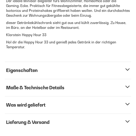
Der ideale Minibar-Begleiter fürs Wohnzimmer, Homeoffice oder die
Gaming-Ecke. Praktisch für Fitnessbegeisterte, die immer gut gekühlte
Isotonics und Proteinshakes griffbereit haben wollen. Und ein durchdachtes
Geschenk zur Wohnungsübergabe oder beim Einzug.
dieser Getränkekühlschrank sieht gut aus und kühlt zuverlässig. Zu Hause,
im Büro, an der Hotelbar oder im Restaurant.
Klarstein Happy Hour 33
Hol dir die Happy Hour 33 und genieß jedes Getränk in der richtigen
Temperatur.
Eigenschaften
Maße & Technische Details
Was wird geliefert
Lieferung & Versand