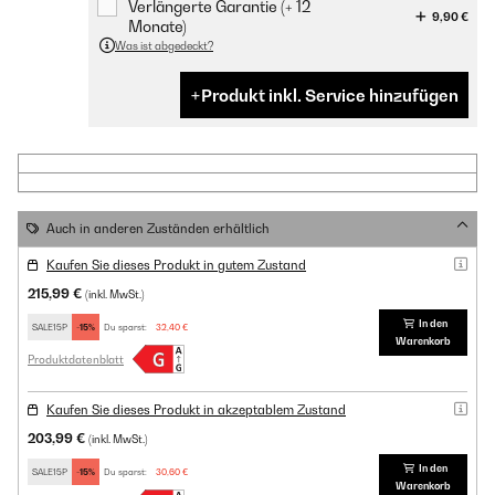
Verlängerte Garantie (+ 12
9,90 €
Monate)
Was ist abgedeckt?
Produkt inkl. Service hinzufügen
Auch in anderen Zuständen erhältlich
Kaufen Sie dieses Produkt in gutem Zustand
215,99 €
(inkl. MwSt.)
In den
SALE15P
-15%
Du sparst:
32,40 €
Warenkorb
Produktdatenblatt
Kaufen Sie dieses Produkt in akzeptablem Zustand
203,99 €
(inkl. MwSt.)
In den
SALE15P
-15%
Du sparst:
30,60 €
Warenkorb