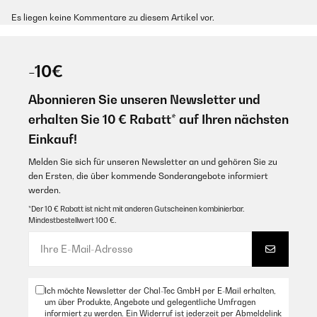
Es liegen keine Kommentare zu diesem Artikel vor.
-10€
Abonnieren Sie unseren Newsletter und
erhalten Sie 10 € Rabatt* auf Ihren nächsten
Einkauf!
Melden Sie sich für unseren Newsletter an und gehören Sie zu
den Ersten, die über kommende Sonderangebote informiert
werden.
*Der 10 € Rabatt ist nicht mit anderen Gutscheinen kombinierbar.
Mindestbestellwert 100 €.
Ich möchte Newsletter der Chal-Tec GmbH per E-Mail erhalten,
um über Produkte, Angebote und gelegentliche Umfragen
informiert zu werden. Ein Widerruf ist jederzeit per Abmeldelink