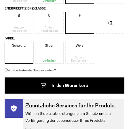
Kombination
Verfügbar
ENERGIEEFFIZIENZKLASSE:
B
C
F
+2
Andere
Andere
Kombination
Kombination
FARBE:
Schwarz
Silber
Weiß
Andere
Verfügbar
Kombination
Was bedeuten die Statusangaben?
In den Warenkorb
Zusätzliche Services für Ihr Produkt
Wählen Sie Zusatzleistungen zum Schutz und zur
Verlängerung der Lebensdauer Ihres Produkts.