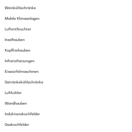
Weinkühlschränke
Mobile Klimaanlagen
Luftentfeuchter
Inselhauben
Kopffreihauben
Infrarotheizungen
Eiswürfelmaschinen
Getränkekühlschränke
Luftkühler
Wandhauben
Induktionskochfelder
Gaskochfelder