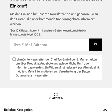
Einkauf!
Melden Sie sich für unseren Newsletter an und gehören Sie zu
den Ersten, die über kommende Sonderangebote informiert
werden.
*Der 10 € Rabatt ist nicht mit anderen Gutscheinen kombinierbar.
Mindestbestellwert 100 €.
Ich möchte Newsletter der Chal-Tec GmbH per E-Mail erhalten,
um über Produkte, Angebote und gelegentliche Umfragen
informiert zu werden. Ein Widerruf ist jederzeit per Abmeldelink
möglich. Mehr Informationen zur Verarbeitung der Daten:
Datenschutz - Newsletter
.
Beliebte Kategorien