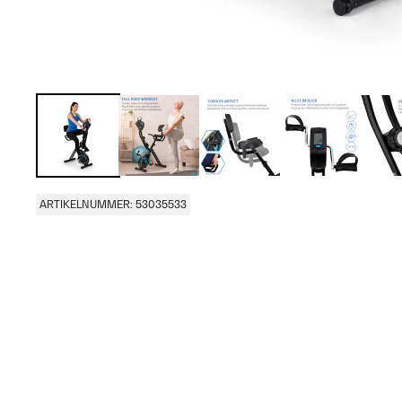
ARTIKELNUMMER: 53035533