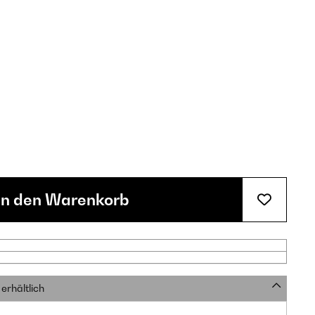
In den Warenkorb
erhältlich