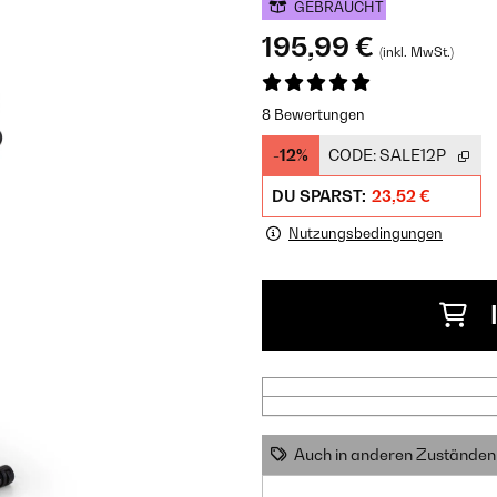
GEBRAUCHT
195,99 €
(inkl. MwSt.)
8 Bewertungen
-12%
CODE:
SALE12P
DU SPARST:
23,52 €
Nutzungsbedingungen
Auch in anderen Zuständen 