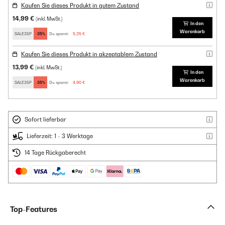
Kaufen Sie dieses Produkt in gutem Zustand
14,99 €
(inkl. MwSt.)
In den
Warenkorb
SALE35P
-35%
Du sparst:
5,25 €
Kaufen Sie dieses Produkt in akzeptablem Zustand
13,99 €
(inkl. MwSt.)
In den
Warenkorb
SALE35P
-35%
Du sparst:
4,90 €
Sofort lieferbar
Lieferzeit: 1 - 3 Werktage
14 Tage Rückgaberecht
Top-Features