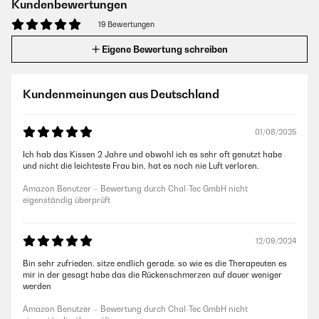
Kundenbewertungen
19 Bewertungen
Eigene Bewertung schreiben
Kundenmeinungen aus Deutschland
01/08/2025
Ich hab das Kissen 2 Jahre und obwohl ich es sehr oft genutzt habe
und nicht die leichteste Frau bin, hat es noch nie Luft verloren.
Amazon Benutzer – Bewertung durch Chal-Tec GmbH nicht
eigenständig überprüft
12/09/2024
Bin sehr zufrieden. sitze endlich gerade. so wie es die Therapeuten es
mir in der gesagt habe das die Rückenschmerzen auf dauer weniger
werden
Amazon Benutzer – Bewertung durch Chal-Tec GmbH nicht