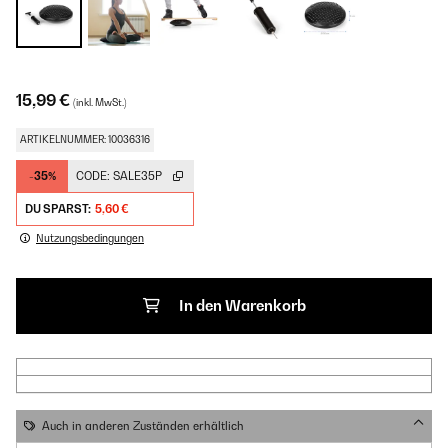
15,99 €
(inkl. MwSt.)
ARTIKELNUMMER: 10036316
-35%
CODE:
SALE35P
DU SPARST:
5,60 €
Nutzungsbedingungen
In den Warenkorb
Auch in anderen Zuständen erhältlich