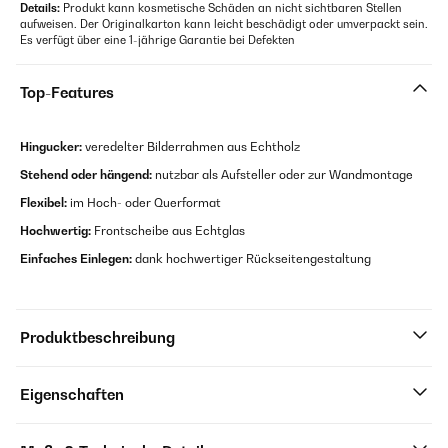
Details:
Produkt kann kosmetische Schäden an nicht sichtbaren Stellen
aufweisen. Der Originalkarton kann leicht beschädigt oder umverpackt sein.
Es verfügt über eine 1-jährige Garantie bei Defekten
Top-Features
Hingucker:
veredelter Bilderrahmen aus Echtholz
Stehend oder hängend:
nutzbar als Aufsteller oder zur Wandmontage
Flexibel:
im Hoch- oder Querformat
Hochwertig:
Frontscheibe aus Echtglas
Einfaches Einlegen:
dank hochwertiger Rückseitengestaltung
Produktbeschreibung
Eigenschaften