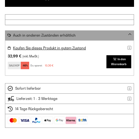
Auch in anderen Zuständen erhältlich
Kaufen Sie dieses Produkt in gutem Zustand
32,99 €
(inkl. MwSt.)
In den
Warenkorb
SALE40P
-40%
Du sparst:
13,20 €
Sofort lieferbar
Lieferzeit: 1 - 3 Werktage
14 Tage Rückgaberecht