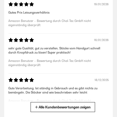
19/01/2026
Gutes Prix Leisungsverhältnis
Amazon Benutzer – Bewertung durch Chal-Tec GmbH nicht
eigenständig überprüft
16/01/2026
sehr gute Qualität, gut zu verstellen, Stöcke vom Handgurt schnell
durch Knopfdruck zu lösen! Super praktisch!
Amazon Benutzer – Bewertung durch Chal-Tec GmbH nicht
eigenständig überprüft
18/12/2025
Gute Verarbeitung. Ist ständig in Gebrauch und es gibt nichts zu
bemängeln. Die Stöcker sind wie beschrieben sehr leicht
Amazon Benutzer – Bewertung durch Chal-Tec GmbH nicht
eigenständig überprüft
Alle Kundenbewertungen zeigen