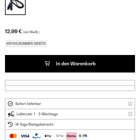
12,99 €
(inkl. MwSt.)
ARTIKELNUMMER: 10010721
In den Warenkorb
Sofort lieferbar
Lieferzeit: 1 - 3 Werktage
14 Tage Rückgaberecht