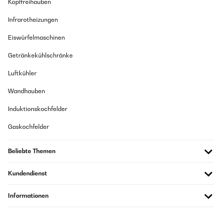
Kopffreihauben
Infrarotheizungen
Eiswürfelmaschinen
Getränkekühlschränke
Luftkühler
Wandhauben
Induktionskochfelder
Gaskochfelder
Beliebte Themen
Kundendienst
Informationen