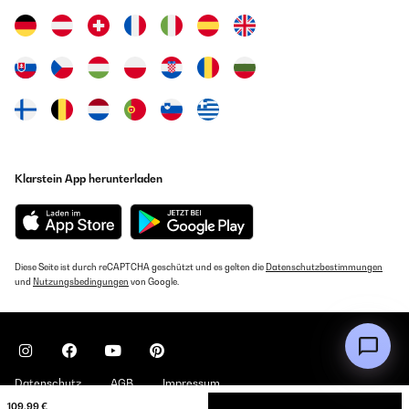
Klarstein App herunterladen
Diese Seite ist durch reCAPTCHA geschützt und es gelten die
Datenschutzbestimmungen
und
Nutzungsbedingungen
von Google.
Datenschutz
AGB
Impressum
109,99 €