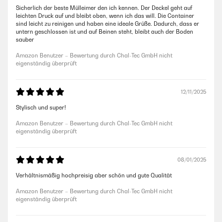
Sicherlich der beste Mülleimer den ich kennen. Der Deckel geht auf
leichten Druck auf und bleibt oben, wenn ich das will. Die Container
sind leicht zu reinigen und haben eine ideale Grüße. Dadurch, dass er
untern geschlossen ist und auf Beinen steht, bleibt auch der Boden
sauber
Amazon Benutzer – Bewertung durch Chal-Tec GmbH nicht
eigenständig überprüft
12/11/2025
Stylisch und super!
Amazon Benutzer – Bewertung durch Chal-Tec GmbH nicht
eigenständig überprüft
08/01/2025
Verhältnismäßig hochpreisig aber schön und gute Qualität
Amazon Benutzer – Bewertung durch Chal-Tec GmbH nicht
eigenständig überprüft