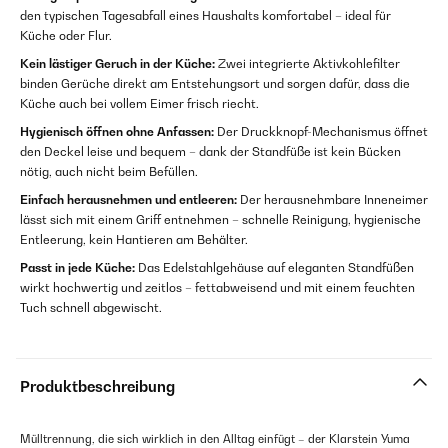
den typischen Tagesabfall eines Haushalts komfortabel – ideal für
Küche oder Flur.
Kein lästiger Geruch in der Küche:
Zwei integrierte Aktivkohlefilter
binden Gerüche direkt am Entstehungsort und sorgen dafür, dass die
Küche auch bei vollem Eimer frisch riecht.
Hygienisch öffnen ohne Anfassen:
Der Druckknopf-Mechanismus öffnet
den Deckel leise und bequem – dank der Standfüße ist kein Bücken
nötig, auch nicht beim Befüllen.
Einfach herausnehmen und entleeren:
Der herausnehmbare Inneneimer
lässt sich mit einem Griff entnehmen – schnelle Reinigung, hygienische
Entleerung, kein Hantieren am Behälter.
Passt in jede Küche:
Das Edelstahlgehäuse auf eleganten Standfüßen
wirkt hochwertig und zeitlos – fettabweisend und mit einem feuchten
Tuch schnell abgewischt.
Produktbeschreibung
Mülltrennung, die sich wirklich in den Alltag einfügt – der Klarstein Yuma