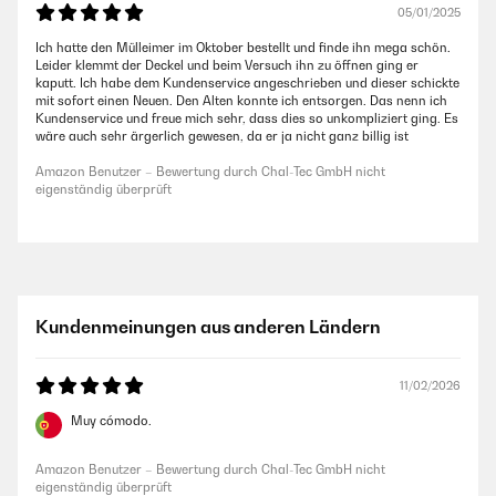
05/01/2025
Ich hatte den Mülleimer im Oktober bestellt und finde ihn mega schön.
Leider klemmt der Deckel und beim Versuch ihn zu öffnen ging er
kaputt. Ich habe dem Kundenservice angeschrieben und dieser schickte
mit sofort einen Neuen. Den Alten konnte ich entsorgen. Das nenn ich
Kundenservice und freue mich sehr, dass dies so unkompliziert ging. Es
wäre auch sehr ärgerlich gewesen, da er ja nicht ganz billig ist
Amazon Benutzer – Bewertung durch Chal-Tec GmbH nicht
eigenständig überprüft
Kundenmeinungen aus anderen Ländern
11/02/2026
Muy cómodo.
Amazon Benutzer – Bewertung durch Chal-Tec GmbH nicht
eigenständig überprüft