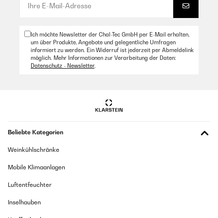
Ich möchte Newsletter der Chal-Tec GmbH per E-Mail erhalten,
um über Produkte, Angebote und gelegentliche Umfragen
informiert zu werden. Ein Widerruf ist jederzeit per Abmeldelink
möglich. Mehr Informationen zur Verarbeitung der Daten:
Datenschutz - Newsletter
.
Beliebte Kategorien
Weinkühlschränke
Mobile Klimaanlagen
Luftentfeuchter
Inselhauben