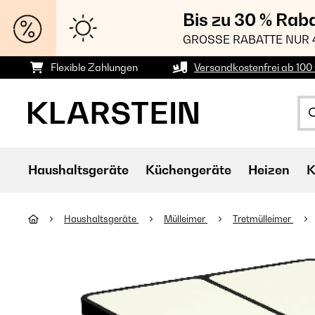
Bis zu 30 % Rab
GROSSE RABATTE NUR 
Flexible Zahlungen
Versandkostenfrei ab 100 
Haushaltsgeräte
Küchengeräte
Heizen
K
Haushaltsgeräte
Mülleimer
Tretmülleimer