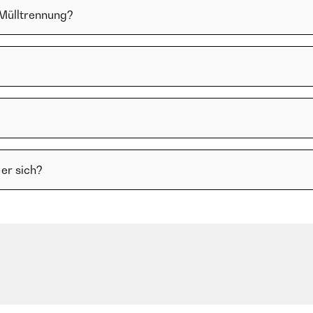
 Mülltrennung?
er sich?