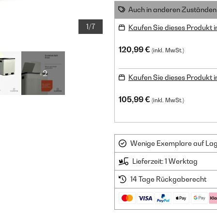
Auch in anderen Zuständen 
1/7
Kaufen Sie dieses Produkt 
120,99 €
(inkl. MwSt.)
+2
Kaufen Sie dieses Produkt 
105,99 €
(inkl. MwSt.)
Wenige Exemplare auf Lager
Lieferzeit: 1 Werktag
14 Tage Rückgaberecht