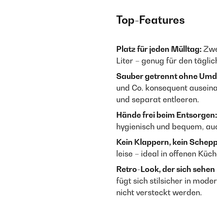
Top-Features
Platz für jeden Mülltag:
Zwe
Liter – genug für den tägli
Sauber getrennt ohne Umd
und Co. konsequent auseina
und separat entleeren.
Hände frei beim Entsorgen:
hygienisch und bequem, auc
Kein Klappern, kein Schepp
leise – ideal in offenen K
Retro-Look, der sich sehen
fügt sich stilsicher in mod
nicht versteckt werden.