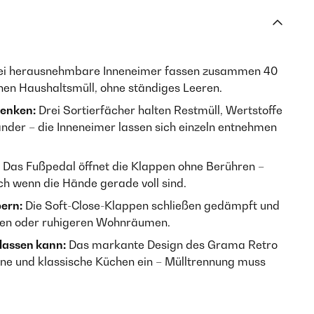
i herausnehmbare Inneneimer fassen zusammen 40
chen Haushaltsmüll, ohne ständiges Leeren.
enken:
Drei Sortierfächer halten Restmüll, Wertstoffe
nder – die Inneneimer lassen sich einzeln entnehmen
Das Fußpedal öffnet die Klappen ohne Berühren –
h wenn die Hände gerade voll sind.
ern:
Die Soft-Close-Klappen schließen gedämpft und
üchen oder ruhigeren Wohnräumen.
 lassen kann:
Das markante Design des Grama Retro
erne und klassische Küchen ein – Mülltrennung muss