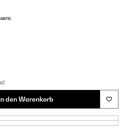
ANTE:
en?
In den Warenkorb