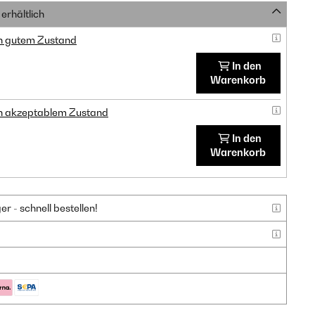
erhältlich
in gutem Zustand
In den
Warenkorb
in akzeptablem Zustand
In den
Warenkorb
 - schnell bestellen!