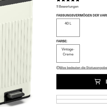
11 Bewertungen
FASSUNGSVERMÖGEN DER VARI
40 L
FARBE:
Vintage-
Creme
Was bedeuten die Statusangab