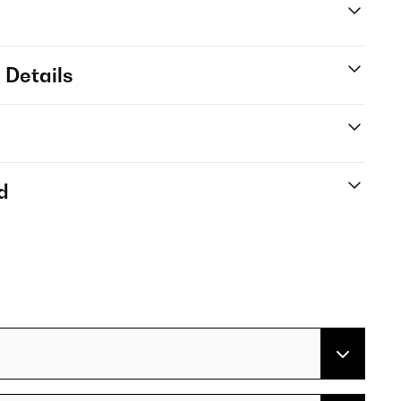
 Details
d