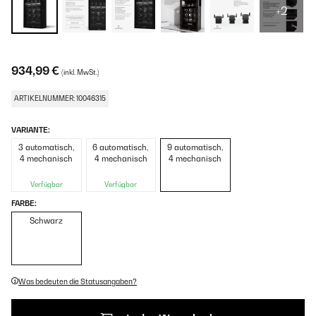
+2
934,99 €
(inkl. MwSt.)
ARTIKELNUMMER: 10046315
VARIANTE:
3 automatisch,
6 automatisch,
9 automatisch,
4 mechanisch
4 mechanisch
4 mechanisch
Verfügbar
Verfügbar
FARBE:
Schwarz
Was bedeuten die Statusangaben?