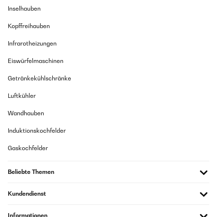
Inselhauben
Kopffreihauben
Infrarotheizungen
Eiswürfelmaschinen
Getränkekühlschränke
Luftkühler
Wandhauben
Induktionskochfelder
Gaskochfelder
Beliebte Themen
Kundendienst
Informationen