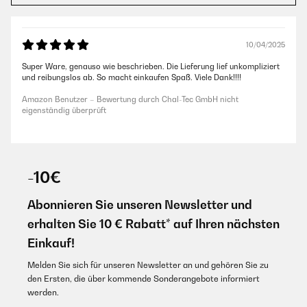
10/04/2025
Super Ware, genauso wie beschrieben. Die Lieferung lief unkompliziert
und reibungslos ab. So macht einkaufen Spaß. Viele Dank!!!!
Amazon Benutzer – Bewertung durch Chal-Tec GmbH nicht
eigenständig überprüft
-10€
Abonnieren Sie unseren Newsletter und
erhalten Sie 10 € Rabatt* auf Ihren nächsten
Einkauf!
Melden Sie sich für unseren Newsletter an und gehören Sie zu
den Ersten, die über kommende Sonderangebote informiert
werden.