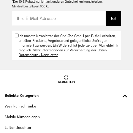
*Der 10 € Rabatt ist nicht mit anderen Gutscheinen kombinierbar.
Mindestbestellwert 100 €.
Ich möchte Newsletter der Chal-Tec GmbH per E-Mail erhalten,
um über Produkte, Angebote und gelegentliche Umfragen
informiert zu werden. Ein Widerruf ist jederzeit per Abmeldelink
möglich. Mehr Informationen zur Verarbeitung der Daten:
Datenschutz - Newsletter
.
Beliebte Kategorien
Weinkühlschränke
Mobile Klimaanlagen
Luftentfeuchter