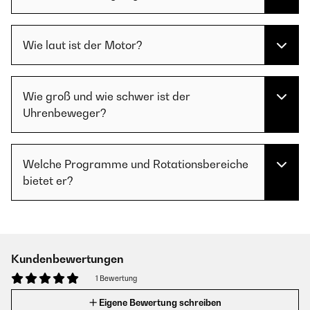
Wie laut ist der Motor?
Wie groß und wie schwer ist der
Uhrenbeweger?
Welche Programme und Rotationsbereiche
bietet er?
Kundenbewertungen
1 Bewertung
Eigene Bewertung schreiben