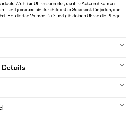
ie ideale Wahl für Uhrensammler, die ihre Automatikuhren
len – und genauso ein durchdachtes Geschenk für jeden, der
ahrt. Hol dir den Valmont 2+3 und gib deinen Uhren die Pflege,
 Details
d