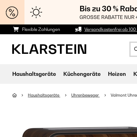
Bis zu 30 % Rab
GROSSE RABATTE NUR 
Flexible Zahlungen
Versandkostenfrei ab 100 
Haushaltsgeräte
Küchengeräte
Heizen
K
Haushaltsgeräte
Uhrenbeweger
Valmont Uhre