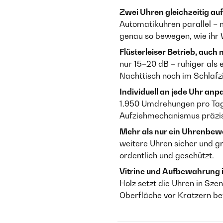
Zwei Uhren gleichzeitig au
Automatikuhren parallel – 
genau so bewegen, wie ihr 
Flüsterleiser Betrieb, auch 
nur 15–20 dB – ruhiger als
Nachttisch noch im Schlaf
Individuell an jede Uhr anp
1.950 Umdrehungen pro Tag) 
Aufziehmechanismus präzis
Mehr als nur ein Uhrenbew
weitere Uhren sicher und gr
ordentlich und geschützt.
Vitrine und Aufbewahrung 
Holz setzt die Uhren in Sze
Oberfläche vor Kratzern be