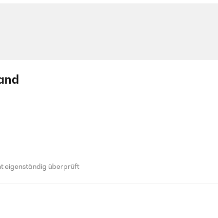
and
 eigenständig überprüft