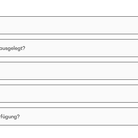
 ausgelegt?
rfügung?