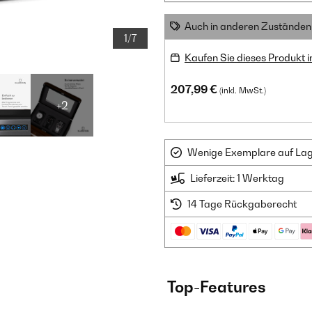
Auch in anderen Zuständen 
1/7
Kaufen Sie dieses Produkt 
207,99 €
(inkl. MwSt.)
+2
Wenige Exemplare auf Lager
Lieferzeit: 1 Werktag
14 Tage Rückgaberecht
Top-Features