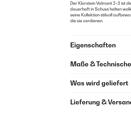
Der Klarstein Valmont 2+3 ist d
dauerhaft in Schuss halten wol
seine Kollektion stilvoll aufbew
die sie verdienen.
Eigenschaften
Maße & Technische
Was wird geliefert
Lieferung & Versan