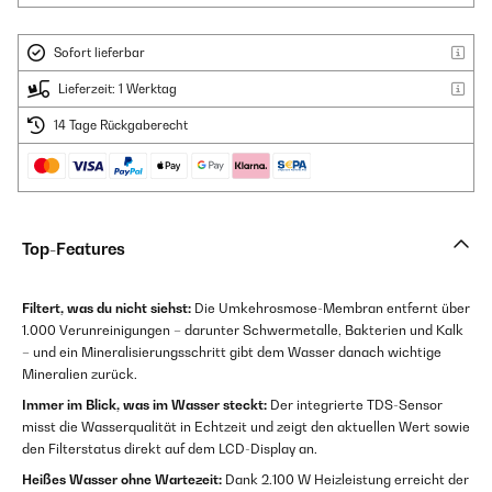
Sofort lieferbar
Lieferzeit: 1 Werktag
14 Tage Rückgaberecht
Top-Features
Filtert, was du nicht siehst:
Die Umkehrosmose-Membran entfernt über
1.000 Verunreinigungen – darunter Schwermetalle, Bakterien und Kalk
– und ein Mineralisierungsschritt gibt dem Wasser danach wichtige
Mineralien zurück.
Immer im Blick, was im Wasser steckt:
Der integrierte TDS-Sensor
misst die Wasserqualität in Echtzeit und zeigt den aktuellen Wert sowie
den Filterstatus direkt auf dem LCD-Display an.
Heißes Wasser ohne Wartezeit:
Dank 2.100 W Heizleistung erreicht der