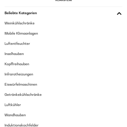
Beliebte Kategorien
Weinkühlschränke
Mobile Klimaanlagen
Luftentfeuchter
Inselhauben
Kopffreihauben
Infrarotheizungen
Eiswürfelmaschinen
Getränkekühlschränke
Luftkühler
Wandhauben
Induktionskochfelder