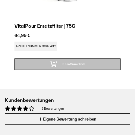
VitalPour Ersatzfilter | 75G
64,99 €
ARTIKELNUMMER: 10046432
In den Warenkorb
Kundenbewertungen
3 Bewertungen
Eigene Bewertung schreiben