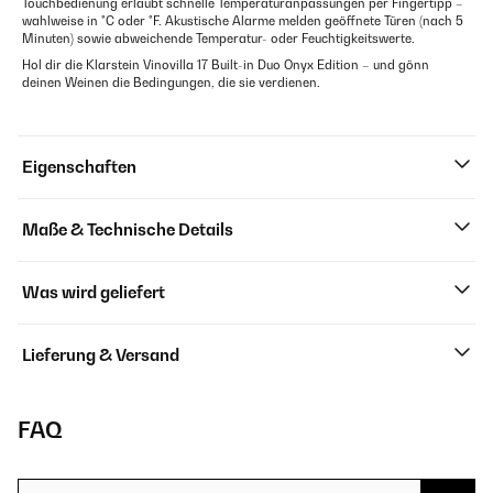
Touchbedienung erlaubt schnelle Temperaturanpassungen per Fingertipp –
wahlweise in °C oder °F. Akustische Alarme melden geöffnete Türen (nach 5
Minuten) sowie abweichende Temperatur- oder Feuchtigkeitswerte.
Hol dir die Klarstein Vinovilla 17 Built-in Duo Onyx Edition – und gönn
deinen Weinen die Bedingungen, die sie verdienen.
Eigenschaften
Maße & Technische Details
Was wird geliefert
Lieferung & Versand
FAQ