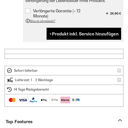
Verlängerung der Lebensdauer Ihres Produkts.
Verlängerte Garantie (+ 12
24,90 €
Monate)
Was ist abgedeckt?
Produkt inkl. Service hinzufügen
Sofort lieferbar
Lieferzeit: 1 - 2 Werktage
14 Tage Rückgaberecht
Top-Features