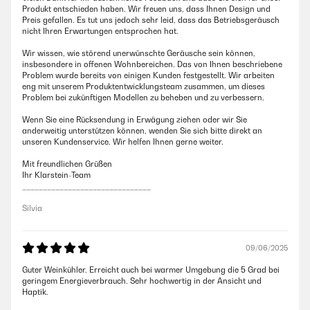
Produkt entschieden haben. Wir freuen uns, dass Ihnen Design und
Preis gefallen. Es tut uns jedoch sehr leid, dass das Betriebsgeräusch
nicht Ihren Erwartungen entsprochen hat.
Wir wissen, wie störend unerwünschte Geräusche sein können,
insbesondere in offenen Wohnbereichen. Das von Ihnen beschriebene
Problem wurde bereits von einigen Kunden festgestellt. Wir arbeiten
eng mit unserem Produktentwicklungsteam zusammen, um dieses
Problem bei zukünftigen Modellen zu beheben und zu verbessern.
Wenn Sie eine Rücksendung in Erwägung ziehen oder wir Sie
anderweitig unterstützen können, wenden Sie sich bitte direkt an
unseren Kundenservice. Wir helfen Ihnen gerne weiter.
Mit freundlichen Grüßen
Ihr Klarstein-Team
_______________________________
Silvia
09/06/2025
Guter Weinkühler. Erreicht auch bei warmer Umgebung die 5 Grad bei
geringem Energieverbrauch. Sehr hochwertig in der Ansicht und
Haptik.