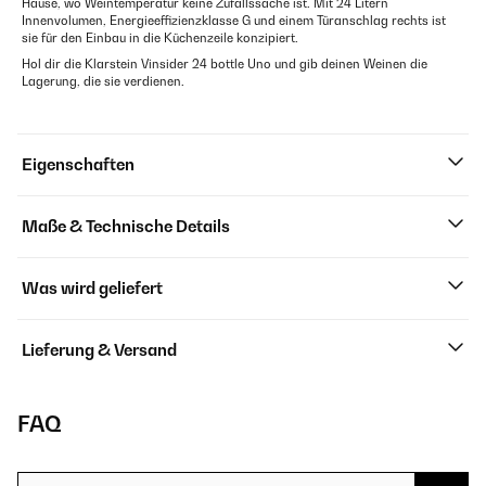
Hause, wo Weintemperatur keine Zufallssache ist. Mit 24 Litern
Innenvolumen, Energieeffizienzklasse G und einem Türanschlag rechts ist
sie für den Einbau in die Küchenzeile konzipiert.
Hol dir die Klarstein Vinsider 24 bottle Uno und gib deinen Weinen die
Lagerung, die sie verdienen.
Eigenschaften
Maße & Technische Details
Was wird geliefert
Lieferung & Versand
FAQ