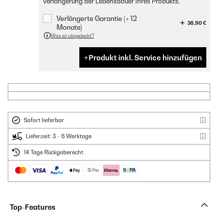
Verlängerung der Lebensdauer Ihres Produkts.
Verlängerte Garantie (+ 12
36,90 €
Monate)
Was ist abgedeckt?
Produkt inkl. Service hinzufügen
Sofort lieferbar
Lieferzeit: 3 - 6 Werktage
14 Tage Rückgaberecht
Top-Features