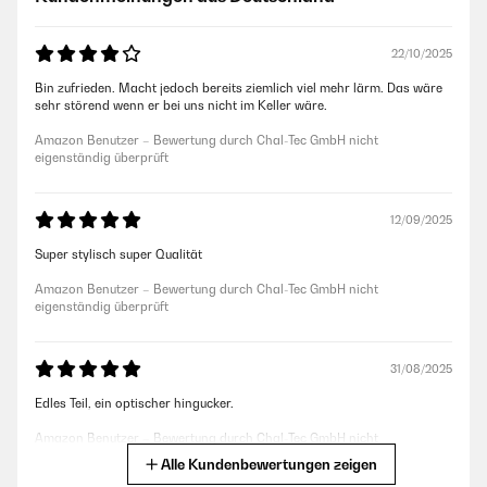
22/10/2025
Bin zufrieden. Macht jedoch bereits ziemlich viel mehr lärm. Das wäre
sehr störend wenn er bei uns nicht im Keller wäre.
Amazon Benutzer – Bewertung durch Chal-Tec GmbH nicht
eigenständig überprüft
12/09/2025
Super stylisch super Qualität
Amazon Benutzer – Bewertung durch Chal-Tec GmbH nicht
eigenständig überprüft
31/08/2025
Edles Teil, ein optischer hingucker.
Amazon Benutzer – Bewertung durch Chal-Tec GmbH nicht
eigenständig überprüft
Alle Kundenbewertungen zeigen