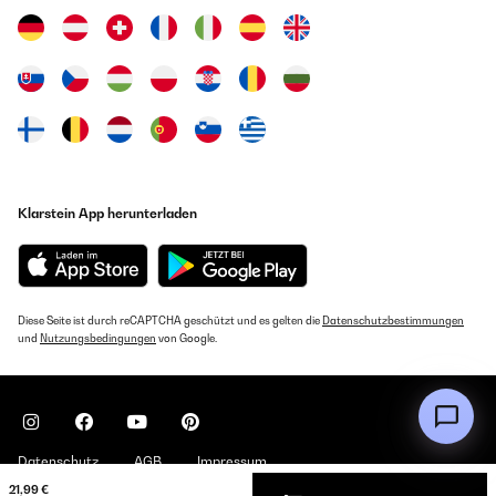
Klarstein App herunterladen
Diese Seite ist durch reCAPTCHA geschützt und es gelten die
Datenschutzbestimmungen
und
Nutzungsbedingungen
von Google.
Datenschutz
AGB
Impressum
21,99 €