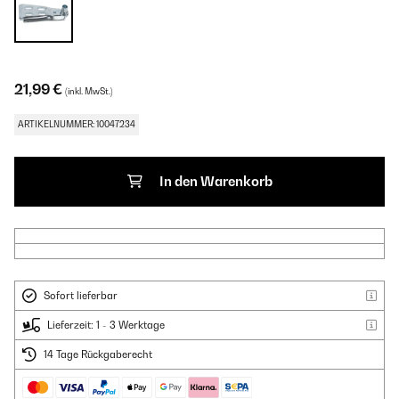
21,99 €
(inkl. MwSt.)
ARTIKELNUMMER: 10047234
In den Warenkorb
Sofort lieferbar
Lieferzeit: 1 - 3 Werktage
14 Tage Rückgaberecht