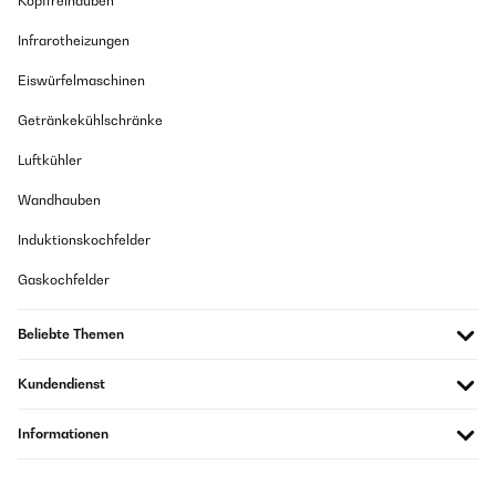
Kopffreihauben
Infrarotheizungen
Eiswürfelmaschinen
Getränkekühlschränke
Luftkühler
Wandhauben
Induktionskochfelder
Gaskochfelder
Beliebte Themen
Kundendienst
Informationen