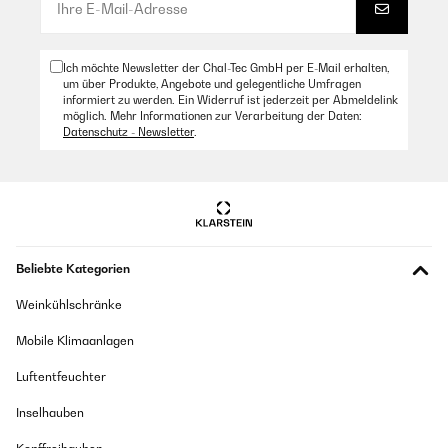
Ich möchte Newsletter der Chal-Tec GmbH per E-Mail erhalten,
um über Produkte, Angebote und gelegentliche Umfragen
informiert zu werden. Ein Widerruf ist jederzeit per Abmeldelink
möglich. Mehr Informationen zur Verarbeitung der Daten:
Datenschutz - Newsletter
.
Beliebte Kategorien
Weinkühlschränke
Mobile Klimaanlagen
Luftentfeuchter
Inselhauben