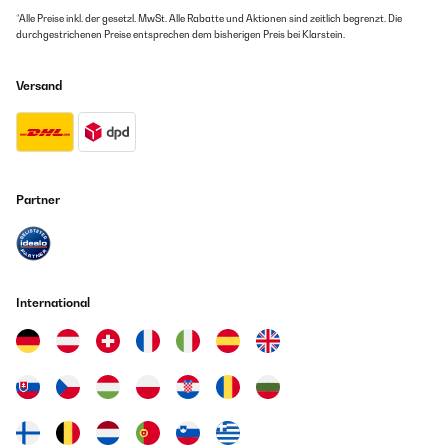
*Alle Preise inkl. der gesetzl. MwSt. Alle Rabatte und Aktionen sind zeitlich begrenzt. Die
durchgestrichenen Preise entsprechen dem bisherigen Preis bei Klarstein.
Versand
Partner
International