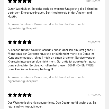
09/06/2025
Guter Weinkühler. Erreicht auch bei warmer Umgebung die 5 Grad bei
geringem Energieverbrauch. Sehr hochwertig in der Ansicht und
Haptik.
Amazon Benutzer – Bewertung durch Chal-Tec GmbH nicht
eigenständig überprüft
29/11/2023
Aussehen tut der Weinkühlschrank super, aber ich bin jetzt genau 1
Monat aus der Garantie raus und er kühlt nicht mehr, die Dame im
Kundendienst sagt, ich soll mich an einen örtlichen Service wenden,
Klarstein interessiert das nicht mehr, Garantie ist abgelaufen, ganz
ganz schlechter Service, vor allem bei diesem SEHR HOHEN PREIS,
ganz klar keine Kaufempfehlung !!!!
Amazon Benutzer – Bewertung durch Chal-Tec GmbH nicht
eigenständig überprüft
17/10/2022
Der Weinkühlschrank ist super leise. Das Design gefällt sehr gut. Bis
jetzt sind wir top zufrieden.